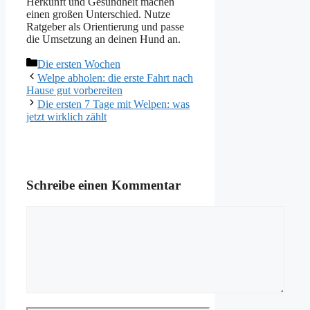
Herkunft und Gesundheit machen
einen großen Unterschied. Nutze
Ratgeber als Orientierung und passe
die Umsetzung an deinen Hund an.
Kategorien
Die ersten Wochen
Welpe abholen: die erste Fahrt nach
Hause gut vorbereiten
Die ersten 7 Tage mit Welpen: was
jetzt wirklich zählt
Schreibe einen Kommentar
Kommentar