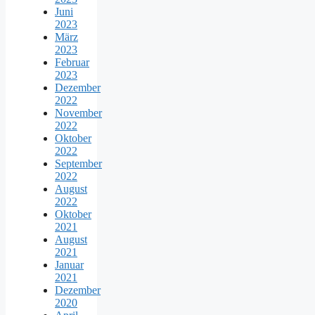
Juni
2023
März
2023
Februar
2023
Dezember
2022
November
2022
Oktober
2022
September
2022
August
2022
Oktober
2021
August
2021
Januar
2021
Dezember
2020