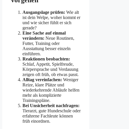
vorgehen
Ausgangslage prüfen:
Wie alt
ist dein Welpe, woher kommt er
und wie sicher fühlt er sich
gerade?
Eine Sache auf einmal
verändern:
Neue Routinen,
Futter, Training oder
Ausstattung besser einzeln
einführen.
Reaktionen beobachten:
Schlaf, Appetit, Spielfreude,
Körpersprache und Verdauung
zeigen oft früh, ob etwas passt.
Alltag vereinfachen:
Weniger
Reize, klare Plätze und
wiederkehrende Abläufe helfen
mehr als komplizierte
Trainingspläne.
Bei Unsicherheit nachfragen:
Tierarzt, gute Hundeschule oder
erfahrene Fachleute können
früh einordnen.