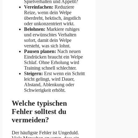
Spielverhalten und Appetit?
Vereinfachen:
Reduziere
Reize, wenn dein Welpe
überdreht, hektisch, ängstlich
oder unkonzentriert wirkt.
Belohnen:
Markiere ruhiges
und erwünschtes Verhalten
sofort, damit dein Welpe
versteht, was sich lohnt.
Pausen planen:
Nach neuen
Eindrücken braucht ein Welpe
Schlaf. Ohne Erholung wird
Training schnell schlechter.
Steigern:
Erst wenn ein Schritt
leicht gelingt, wird Dauer,
Abstand, Ablenkung oder
Schwierigkeit erhöht.
Welche typischen
Fehler solltest du
vermeiden?
Der häufigste Fehler ist Ungeduld.