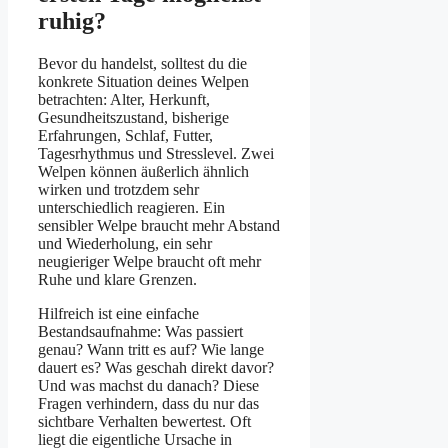
ruhig?
Bevor du handelst, solltest du die
konkrete Situation deines Welpen
betrachten: Alter, Herkunft,
Gesundheitszustand, bisherige
Erfahrungen, Schlaf, Futter,
Tagesrhythmus und Stresslevel. Zwei
Welpen können äußerlich ähnlich
wirken und trotzdem sehr
unterschiedlich reagieren. Ein
sensibler Welpe braucht mehr Abstand
und Wiederholung, ein sehr
neugieriger Welpe braucht oft mehr
Ruhe und klare Grenzen.
Hilfreich ist eine einfache
Bestandsaufnahme: Was passiert
genau? Wann tritt es auf? Wie lange
dauert es? Was geschah direkt davor?
Und was machst du danach? Diese
Fragen verhindern, dass du nur das
sichtbare Verhalten bewertest. Oft
liegt die eigentliche Ursache in