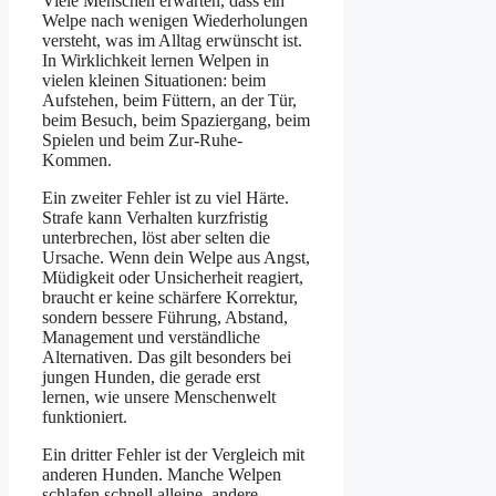
Viele Menschen erwarten, dass ein
Welpe nach wenigen Wiederholungen
versteht, was im Alltag erwünscht ist.
In Wirklichkeit lernen Welpen in
vielen kleinen Situationen: beim
Aufstehen, beim Füttern, an der Tür,
beim Besuch, beim Spaziergang, beim
Spielen und beim Zur-Ruhe-
Kommen.
Ein zweiter Fehler ist zu viel Härte.
Strafe kann Verhalten kurzfristig
unterbrechen, löst aber selten die
Ursache. Wenn dein Welpe aus Angst,
Müdigkeit oder Unsicherheit reagiert,
braucht er keine schärfere Korrektur,
sondern bessere Führung, Abstand,
Management und verständliche
Alternativen. Das gilt besonders bei
jungen Hunden, die gerade erst
lernen, wie unsere Menschenwelt
funktioniert.
Ein dritter Fehler ist der Vergleich mit
anderen Hunden. Manche Welpen
schlafen schnell alleine, andere