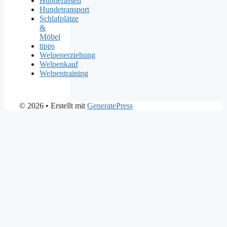
Hunderassen
Hundetransport
Schlafplätze
&
Möbel
tipps
Welpenerziehung
Welpenkauf
Welpentraining
© 2026
• Erstellt mit
GeneratePress