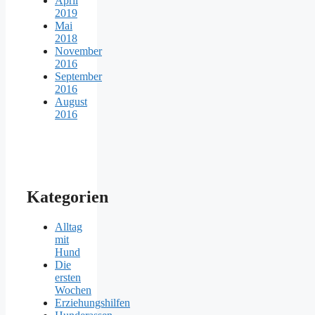
April
2019
Mai
2018
November
2016
September
2016
August
2016
Kategorien
Alltag
mit
Hund
Die
ersten
Wochen
Erziehungshilfen