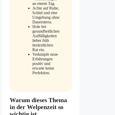
an einem Tag.
Achte auf Ruhe,
Schlaf und eine
Umgebung ohne
Dauerstress.
Hole bei
gesundheitlichen
Auffälligkeiten
lieber früh
tierärztlichen
Rat ein.
Verknüpfe neue
Erfahrungen
positiv und
erwarte keine
Perfektion.
Warum dieses Thema
in der Welpenzeit so
wichtig ist