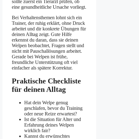
sollte zuerst ein Tierarzt prüfen, ob
eine gesundheitliche Ursache vorliegt.
Bei Verhaltensthemen lohnt sich ein
Trainer, der ruhig erklärt, ohne Druck
arbeitet und dir konkrete Übungen für
deinen Alltag zeigt. Gute Hilfe
erkennst du daran, dass sie deinen
Welpen beobachtet, Fragen stellt und
nicht mit Pauschallösungen arbeitet.
Gerade bei Welpen ist frühe,
freundliche Unterstützung oft viel
einfacher als spätere Korrektur.
Praktische Checkliste
für deinen Alltag
Hat dein Welpe genug
geschlafen, bevor du Training
oder neue Reize erwartest?
Ist die Situation für Alter und
Erfahrung deines Welpen
wirklich fair?
Kannst du erwünschtes