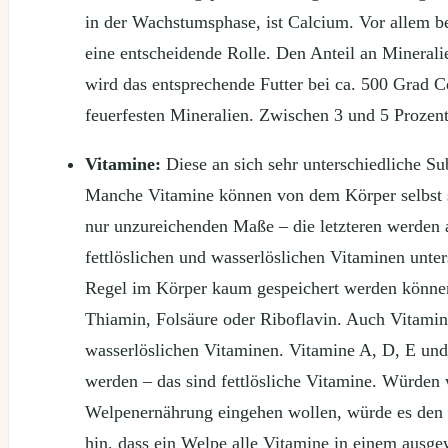
in der Wachstumsphase, ist Calcium. Vor allem b
eine entscheidende Rolle. Den Anteil an Mineralie
wird das entsprechende Futter bei ca. 500 Grad C
feuerfesten Mineralien. Zwischen 3 und 5 Prozen
Vitamine:
Diese an sich sehr unterschiedliche S
Manche Vitamine können von dem Körper selbst sy
nur unzureichenden Maße – die letzteren werden a
fettlöslichen und wasserlöslichen Vitaminen unte
Regel im Körper kaum gespeichert werden können
Thiamin, Folsäure oder Riboflavin. Auch Vitamin 
wasserlöslichen Vitaminen. Vitamine A, D, E und
werden – das sind fettlösliche Vitamine. Würden 
Welpenernährung eingehen wollen, würde es den 
hin, dass ein Welpe alle Vitamine in einem ausge