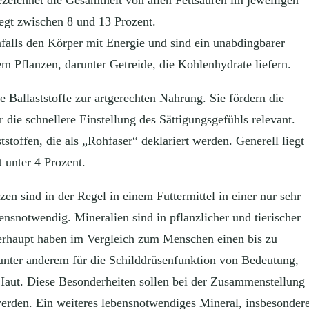
iegt zwischen 8 und 13 Prozent.
falls den Körper mit Energie und sind ein unabdingbarer
m Pflanzen, darunter Getreide, die Kohlenhydrate liefern.
 Ballaststoffe zur artgerechten Nahrung. Sie fördern die
die schnellere Einstellung des Sättigungsgefühls relevant.
ststoffen, die als „Rohfaser“ deklariert werden. Generell liegt
t unter 4 Prozent.
en sind in der Regel in einem Futtermittel in einer nur sehr
nsnotwendig. Mineralien sind in pflanzlicher und tierischer
rhaupt haben im Vergleich zum Menschen einen bis zu
 unter anderem für die Schilddrüsenfunktion von Bedeutung,
Haut. Diese Besonderheiten sollen bei der Zusammenstellung
werden. Ein weiteres lebensnotwendiges Mineral, insbesonder