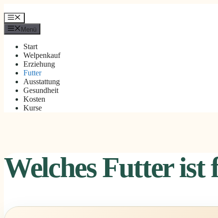
Zum
Inhalt
Menü
springen
Menü
Start
Welpenkauf
Erziehung
Futter
Ausstattung
Gesundheit
Kosten
Kurse
Welches Futter ist