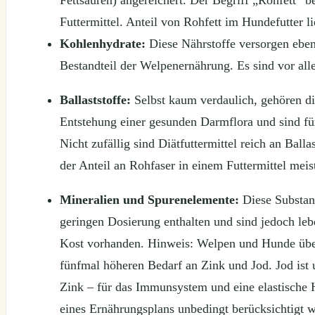
Futtermittel. Anteil von Rohfett im Hundefutter l
Kohlenhydrate:
Diese Nährstoffe versorgen eben
Bestandteil der Welpenernährung. Es sind vor alle
Ballaststoffe:
Selbst kaum verdaulich, gehören die
Entstehung einer gesunden Darmflora und sind für 
Nicht zufällig sind Diätfuttermittel reich an Balla
der Anteil an Rohfaser in einem Futtermittel meis
Mineralien und Spurenelemente:
Diese Substanz
geringen Dosierung enthalten und sind jedoch lebe
Kost vorhanden. Hinweis: Welpen und Hunde übe
fünfmal höheren Bedarf an Zink und Jod. Jod ist
Zink – für das Immunsystem und eine elastische 
eines Ernährungsplans unbedingt berücksichtigt 