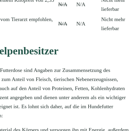
N/A
N/A
lieferbar
 vom Tierarzt empfohlen,
Nicht mehr
N/A
N/A
lieferbar
elpenbesitzer
r Futterdose sind Angaben zur Zusammensetzung des
 zum Anteil von Fleisch, tierischen Nebenerzeugnissen,
uch auf den Anteil von Proteinen, Fetten, Kohlenhydraten
zent angegeben und dienen unter anderem als ein wichtiger
ignet ist. Es lohnt sich daher, auf die im Hundefutter
n:
terial des Körpers und versorgen ihn mit Energie, außerdem