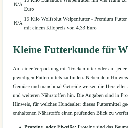
N/A
Euro
15 Kilo Wolfsblut Welpenfutter - Premium Futter
N/A
mit einem Kilopreis von 4,33 Euro
Kleine Futterkunde für W
Auf einer Verpackung mit Trockenfutter oder auf jede
jeweiligen Futtermittels zu finden. Neben dem Hinweis
Gemüse und manchmal Getreide weisen die Hersteller a
und weiteren Nährstoffen hin. Die Angaben sind in Pro
Hinweis, für welches Hundealter dieses Futtermittel gee
enthaltenen Nährstoffe einen prüfenden Blick zu werfe
Proteine, oder Eiweiße:
Proteine sind das Bauma