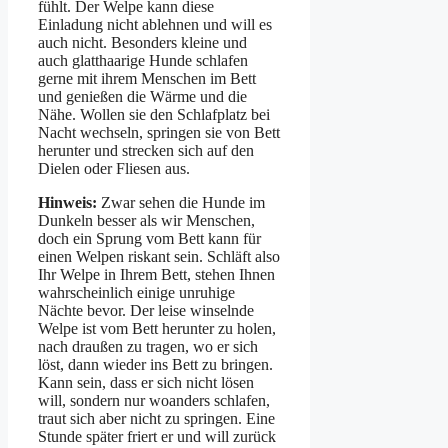
fühlt. Der Welpe kann diese
Einladung nicht ablehnen und will es
auch nicht. Besonders kleine und
auch glatthaarige Hunde schlafen
gerne mit ihrem Menschen im Bett
und genießen die Wärme und die
Nähe. Wollen sie den Schlafplatz bei
Nacht wechseln, springen sie von Bett
herunter und strecken sich auf den
Dielen oder Fliesen aus.
Hinweis:
Zwar sehen die Hunde im
Dunkeln besser als wir Menschen,
doch ein Sprung vom Bett kann für
einen Welpen riskant sein. Schläft also
Ihr Welpe in Ihrem Bett, stehen Ihnen
wahrscheinlich einige unruhige
Nächte bevor. Der leise winselnde
Welpe ist vom Bett herunter zu holen,
nach draußen zu tragen, wo er sich
löst, dann wieder ins Bett zu bringen.
Kann sein, dass er sich nicht lösen
will, sondern nur woanders schlafen,
traut sich aber nicht zu springen. Eine
Stunde später friert er und will zurück