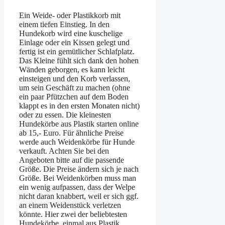
Ein Weide- oder Plastikkorb mit
einem tiefen Einstieg. In den
Hundekorb wird eine kuschelige
Einlage oder ein Kissen gelegt und
fertig ist ein gemütlicher Schlafplatz.
Das Kleine fühlt sich dank den hohen
Wänden geborgen, es kann leicht
einsteigen und den Korb verlassen,
um sein Geschäft zu machen (ohne
ein paar Pfützchen auf dem Boden
klappt es in den ersten Monaten nicht)
oder zu essen. Die kleinesten
Hundekörbe aus Plastik starten online
ab 15,- Euro. Für ähnliche Preise
werde auch Weidenkörbe für Hunde
verkauft. Achten Sie bei den
Angeboten bitte auf die passende
Größe. Die Preise ändern sich je nach
Größe. Bei Weidenkörben muss man
ein wenig aufpassen, dass der Welpe
nicht daran knabbert, weil er sich ggf.
an einem Weidenstück verletzen
könnte. Hier zwei der beliebtesten
Hundekörbe, einmal aus Plastik,