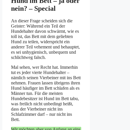
Hund im Bett – ja oder
nein? – Special
An dieser Frage scheiden sich die
Geister: Während ein Teil der
Hundehalter davon schwärmt, wie es
toll ist, das Bett mit dem geliebten
Hund zu teilen, widerspricht ein
anderer Teil vehement und behauptet,
es sei unhygienisch, unbequem und
schlichtweg falsch.
Mal sehen, wer Recht hat. Immerhin
tut es jeder vierte Hundehalter –
nämlich seinen Vierbeiner mit ins Bett
nehmen. Frauen lassen übrigens ihren
Hund häufiger im Bett schlafen als es
Männer tun. Für die meisten
Hundebesitzer ist Hund im Bett tabu,
was freilich nicht unbedingt heißt,
dass der Vierbeiner nicht ins
Schlafzimmer darf – nur nicht ins
Bett.
Wir möchten aber von Anfang an eins