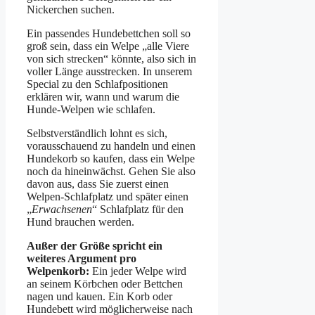
Nickerchen suchen.
Ein passendes Hundebettchen soll so
groß sein, dass ein Welpe „alle Viere
von sich strecken“ könnte, also sich in
voller Länge ausstrecken. In unserem
Special zu den Schlafpositionen
erklären wir, wann und warum die
Hunde-Welpen wie schlafen.
Selbstverständlich lohnt es sich,
vorausschauend zu handeln und einen
Hundekorb so kaufen, dass ein Welpe
noch da hineinwächst. Gehen Sie also
davon aus, dass Sie zuerst einen
Welpen-Schlafplatz und später einen
„
Erwachsenen
“ Schlafplatz für den
Hund brauchen werden.
Außer der Größe spricht ein
weiteres Argument pro
Welpenkorb:
Ein jeder Welpe wird
an seinem Körbchen oder Bettchen
nagen und kauen. Ein Korb oder
Hundebett wird möglicherweise nach