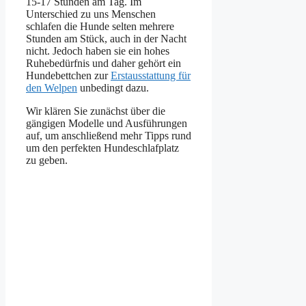
15-17 Stunden am Tag. Im
Unterschied zu uns Menschen
schlafen die Hunde selten mehrere
Stunden am Stück, auch in der Nacht
nicht. Jedoch haben sie ein hohes
Ruhebedürfnis und daher gehört ein
Hundebettchen zur
Erstausstattung für
den Welpen
unbedingt dazu.
Wir klären Sie zunächst über die
gängigen Modelle und Ausführungen
auf, um anschließend mehr Tipps rund
um den perfekten Hundeschlafplatz
zu geben.