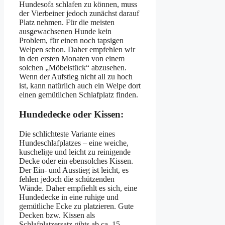
Hundesofa schlafen zu können, muss
der Vierbeiner jedoch zunächst darauf
Platz nehmen. Für die meisten
ausgewachsenen Hunde kein
Problem, für einen noch tapsigen
Welpen schon. Daher empfehlen wir
in den ersten Monaten von einem
solchen „Möbelstück“ abzusehen.
Wenn der Aufstieg nicht all zu hoch
ist, kann natürlich auch ein Welpe dort
einen gemütlichen Schlafplatz finden.
Hundedecke oder Kissen:
Die schlichteste Variante eines
Hundeschlafplatzes – eine weiche,
kuschelige und leicht zu reinigende
Decke oder ein ebensolches Kissen.
Der Ein- und Ausstieg ist leicht, es
fehlen jedoch die schützenden
Wände. Daher empfiehlt es sich, eine
Hundedecke in eine ruhige und
gemütliche Ecke zu platzieren. Gute
Decken bzw. Kissen als
Schlafplatzersatz gibts ab ca. 15,-