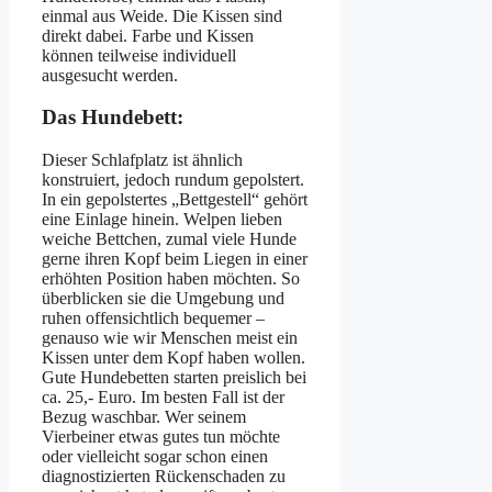
einmal aus Weide. Die Kissen sind
direkt dabei. Farbe und Kissen
können teilweise individuell
ausgesucht werden.
Das Hundebett:
Dieser Schlafplatz ist ähnlich
konstruiert, jedoch rundum gepolstert.
In ein gepolstertes „Bettgestell“ gehört
eine Einlage hinein. Welpen lieben
weiche Bettchen, zumal viele Hunde
gerne ihren Kopf beim Liegen in einer
erhöhten Position haben möchten. So
überblicken sie die Umgebung und
ruhen offensichtlich bequemer –
genauso wie wir Menschen meist ein
Kissen unter dem Kopf haben wollen.
Gute Hundebetten starten preislich bei
ca. 25,- Euro. Im besten Fall ist der
Bezug waschbar. Wer seinem
Vierbeiner etwas gutes tun möchte
oder vielleicht sogar schon einen
diagnostizierten Rückenschaden zu