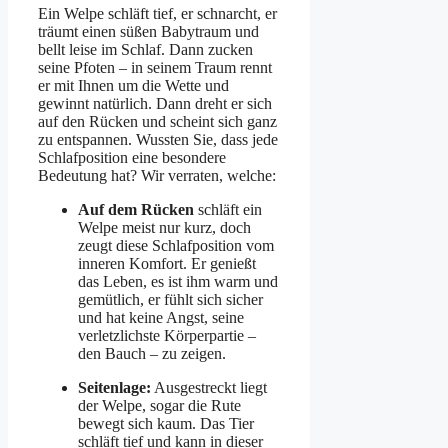
Ein Welpe schläft tief, er schnarcht, er
träumt einen süßen Babytraum und
bellt leise im Schlaf. Dann zucken
seine Pfoten – in seinem Traum rennt
er mit Ihnen um die Wette und
gewinnt natürlich. Dann dreht er sich
auf den Rücken und scheint sich ganz
zu entspannen. Wussten Sie, dass jede
Schlafposition eine besondere
Bedeutung hat? Wir verraten, welche:
Auf dem Rücken
schläft ein
Welpe meist nur kurz, doch
zeugt diese Schlafposition vom
inneren Komfort. Er genießt
das Leben, es ist ihm warm und
gemütlich, er fühlt sich sicher
und hat keine Angst, seine
verletzlichste Körperpartie –
den Bauch – zu zeigen.
Seitenlage:
Ausgestreckt liegt
der Welpe, sogar die Rute
bewegt sich kaum. Das Tier
schläft tief und kann in dieser