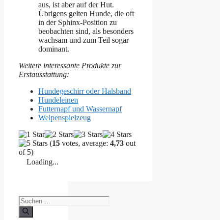
aus, ist aber auf der Hut.
Übrigens gelten Hunde, die oft
in der Sphinx-Position zu
beobachten sind, als besonders
wachsam und zum Teil sogar
dominant.
Weitere interessante Produkte zur
Erstausstattung:
Hundegeschirr oder Halsband
Hundeleinen
Futternapf und Wassernapf
Welpenspielzeug
(
15
votes, average:
4,73
out
of 5)
Loading...
Suchen
nach: