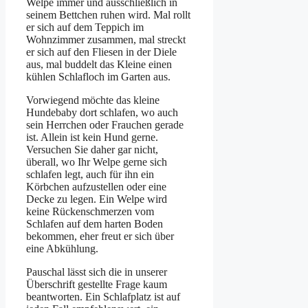
Welpe immer und ausschließlich in
seinem Bettchen ruhen wird. Mal rollt
er sich auf dem Teppich im
Wohnzimmer zusammen, mal streckt
er sich auf den Fliesen in der Diele
aus, mal buddelt das Kleine einen
kühlen Schlafloch im Garten aus.
Vorwiegend möchte das kleine
Hundebaby dort schlafen, wo auch
sein Herrchen oder Frauchen gerade
ist. Allein ist kein Hund gerne.
Versuchen Sie daher gar nicht,
überall, wo Ihr Welpe gerne sich
schlafen legt, auch für ihn ein
Körbchen aufzustellen oder eine
Decke zu legen. Ein Welpe wird
keine Rückenschmerzen vom
Schlafen auf dem harten Boden
bekommen, eher freut er sich über
eine Abkühlung.
Pauschal lässt sich die in unserer
Überschrift gestellte Frage kaum
beantworten. Ein Schlafplatz ist auf