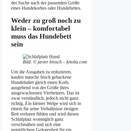
der Suche nach der passenden Größe
eines Hundekorbes oder Hundebettes.
Weder zu groß noch zu
klein – komfortabel
muss das Hundebett
sein
Bild: © javier brosch – fotolia.com
Um die Ausgaben zu reduzieren,
kaufen manche frisch gebackene
Hundehalter gleich einen Korb,
ausgehend von der Größe ihres
ausgewachsenen Vierbeiners. Das ist
zwar verständlich, jedoch nicht ganz
richtig. Ein kleiner Welpe wird sich in
einem für seine Verhältnisse riesigen
Bett verloren fühlen und wird diesen
Schlafplatz womöglich ganz
verschmähen und sich eine
gemütlichere Gelegenheit für ein