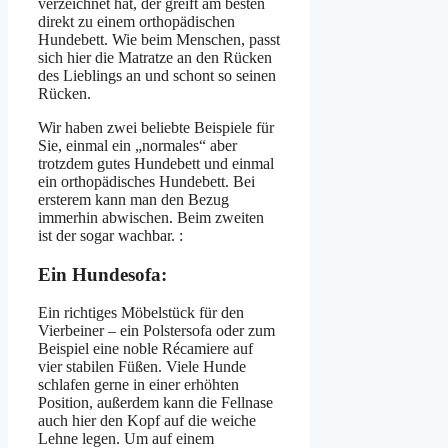
verzeichnet hat, der greift am besten
direkt zu einem orthopädischen
Hundebett. Wie beim Menschen, passt
sich hier die Matratze an den Rücken
des Lieblings an und schont so seinen
Rücken.
Wir haben zwei beliebte Beispiele für
Sie, einmal ein „normales“ aber
trotzdem gutes Hundebett und einmal
ein orthopädisches Hundebett. Bei
ersterem kann man den Bezug
immerhin abwischen. Beim zweiten
ist der sogar wachbar. :
Ein Hundesofa:
Ein richtiges Möbelstück für den
Vierbeiner – ein Polstersofa oder zum
Beispiel eine noble Récamiere auf
vier stabilen Füßen. Viele Hunde
schlafen gerne in einer erhöhten
Position, außerdem kann die Fellnase
auch hier den Kopf auf die weiche
Lehne legen. Um auf einem