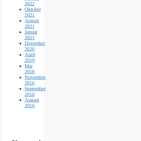
2022
Oktober
2021
August
2021
Januar
2021
Dezember
2020
April
2019
Mai
2018
November
2016
September
2016
August
2016