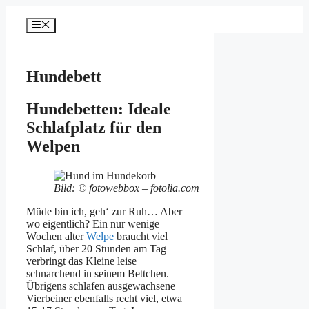
Zum
Inhalt
Menü
springen
Hundebett
Hundebetten: Ideale
Schlafplatz für den
Welpen
Bild: © fotowebbox – fotolia.com
Müde bin ich, geh‘ zur Ruh… Aber
wo eigentlich? Ein nur wenige
Wochen alter
Welpe
braucht viel
Schlaf, über 20 Stunden am Tag
verbringt das Kleine leise
schnarchend in seinem Bettchen.
Übrigens schlafen ausgewachsene
Vierbeiner ebenfalls recht viel, etwa