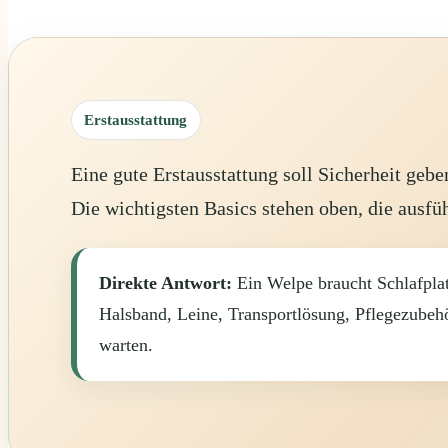
Erstausstattung
Eine gute Erstausstattung soll Sicherheit geb
Die wichtigsten Basics stehen oben, die ausfüh
Direkte Antwort:
Ein Welpe braucht Schlafplat
Halsband, Leine, Transportlösung, Pflegezubeh
warten.