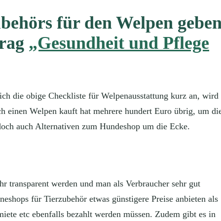
behörs für den Welpen gebe
trag
„Gesundheit und Pflege
ch die obige Checkliste für Welpenausstattung kurz an, wird
sich einen Welpen kauft hat mehrere hundert Euro übrig, um di
jedoch auch Alternativen zum Hundeshop um die Ecke.
sehr transparent werden und man als Verbraucher sehr gut
eshops für Tierzubehör etwas günstigere Preise anbieten als
miete etc ebenfalls bezahlt werden müssen. Zudem gibt es in