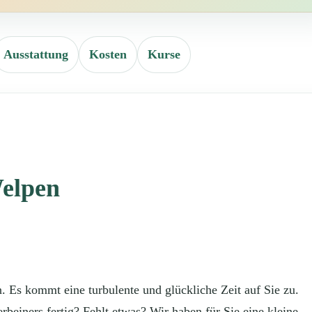
Ausstattung
Kosten
Kurse
Welpen
. Es kommt eine turbulente und glückliche Zeit auf Sie zu.
erbeiners fertig? Fehlt etwas? Wir haben für Sie eine kleine