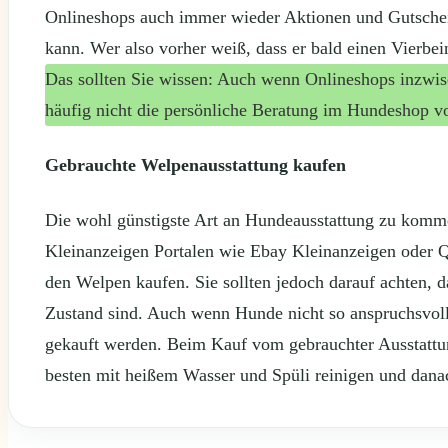
Onlineshops auch immer wieder Aktionen und Gutsche
kann. Wer also vorher weiß, dass er bald einen Vierbe
Das sollten Sie wissen: Auch wenn Onlineshops inzwisch
häufig nicht die persönliche Beratung im Hundeshop vo
Gebrauchte Welpenausstattung kaufen
Die wohl günstigste Art an Hundeausstattung zu kommen
Kleinanzeigen Portalen wie Ebay Kleinanzeigen oder Q
den Welpen kaufen. Sie sollten jedoch darauf achten, 
Zustand sind. Auch wenn Hunde nicht so anspruchsvoll 
gekauft werden. Beim Kauf vom gebrauchter Ausstattun
besten mit heißem Wasser und Spüli reinigen und dana