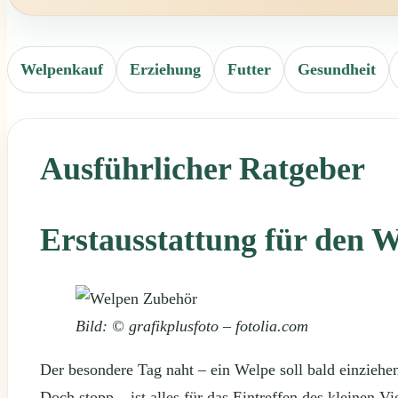
Welpenkauf
Erziehung
Futter
Gesundheit
Ausführlicher Ratgeber
Erstausstattung für den 
Bild: © grafikplusfoto – fotolia.com
Der besondere Tag naht – ein Welpe soll bald einziehen
Doch stopp – ist alles für das Eintreffen des kleinen Vi