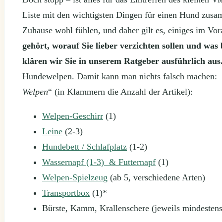
Liste mit den wichtigsten Dingen für einen Hund zusa
Zuhause wohl fühlen, und daher gilt es, einiges im Vo
gehört, worauf Sie lieber verzichten sollen und wa
klären wir Sie in unserem Ratgeber ausführlich aus
Hundewelpen. Damit kann man nichts falsch machen: Hi
Welpen
“ (in Klammern die Anzahl der Artikel):
Welpen-Geschirr
(1)
Leine
(2-3)
Hundebett / Schlafplatz
(1-2)
Wassernapf (1-3) & Futternapf
(1)
Welpen-Spielzeug
(ab 5, verschiedene Arten)
Transportbox
(1)*
Bürste, Kamm, Krallenschere (jeweils mindestens