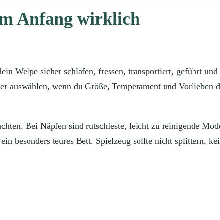
am Anfang wirklich
in Welpe sicher schlafen, fressen, transportiert, geführt und
esser auswählen, wenn du Größe, Temperament und Vorlieben d
chten. Bei Näpfen sind rutschfeste, leicht zu reinigende Mod
ein besonders teures Bett. Spielzeug sollte nicht splittern, ke