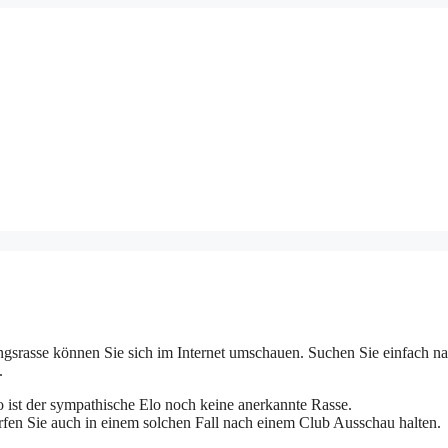
gsrasse können Sie sich im Internet umschauen. Suchen Sie einfach n
.
So ist der sympathische Elo noch keine anerkannte Rasse.
dürfen Sie auch in einem solchen Fall nach einem Club Ausschau halten.