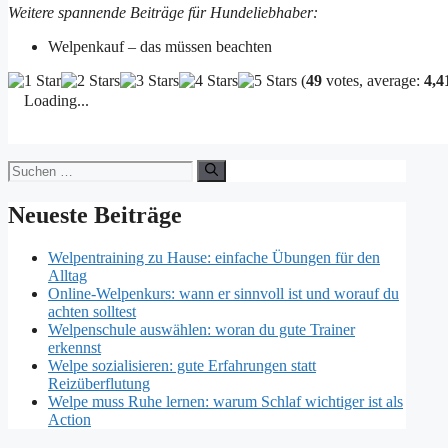
Weitere spannende Beiträge für Hundeliebhaber:
Welpenkauf – das müssen beachten
(
49
votes, average:
4,4
Loading...
Suchen
nach:
Neueste Beiträge
Welpentraining zu Hause: einfache Übungen für den
Alltag
Online-Welpenkurs: wann er sinnvoll ist und worauf du
achten solltest
Welpenschule auswählen: woran du gute Trainer
erkennst
Welpe sozialisieren: gute Erfahrungen statt
Reizüberflutung
Welpe muss Ruhe lernen: warum Schlaf wichtiger ist als
Action