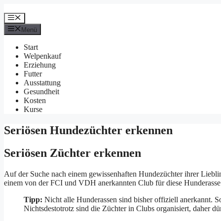
Zum
Inhalt
Menü
springen
Menü
Start
Welpenkauf
Erziehung
Futter
Ausstattung
Gesundheit
Kosten
Kurse
Seriösen Hundezüchter erkennen
Seriösen Züchter erkennen
Auf der Suche nach einem gewissenhaften Hundezüchter ihrer Lieblin
einem von der FCI und VDH anerkannten Club für diese Hunderasse
Tipp:
Nicht alle Hunderassen sind bisher offiziell anerkannt. 
Nichtsdestotrotz sind die Züchter in Clubs organisiert, daher 