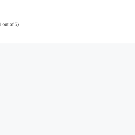
1
out of 5)