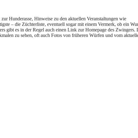
 zur Hunderasse, Hinweise zu den aktuellen Veranstaltungen wie
gste – die Züchterliste, eventuell sogar mit einem Vermerk, ob ein Wu
ters gibt es in der Regel auch einen Link zur Homepage des Zwingers. 
rkmalen zu sehen, oft auch Fotos von früheren Würfen und vom aktuell