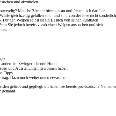
besuchen und abzuholen.
otwendig? Manche Züchter bieten es an und freuen sich darüber.
rfe gleichzeitig gefallen sind, und sind von der Idee nicht sonderlich
. Für den Welpen selbst ist ein Besuch von seinen künftigen
 Wenn Sie jedoch bereits vorab einen Welpen aussuchen und sich
Idee.
ger
ell andere im Zwinger lebende Hunde
chauen und Ausstellungen gewonnen haben
ne Tipps
ertrag. Dazu noch weiter unten etwas mehr.
erden geliebt und gepflegt, oft haben sie bereits provisorische Namen e
“ genannt.