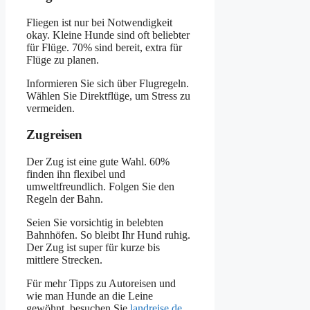
Fliegen ist nur bei Notwendigkeit
okay. Kleine Hunde sind oft beliebter
für Flüge. 70% sind bereit, extra für
Flüge zu planen.
Informieren Sie sich über Flugregeln.
Wählen Sie Direktflüge, um Stress zu
vermeiden.
Zugreisen
Der Zug ist eine gute Wahl. 60%
finden ihn flexibel und
umweltfreundlich. Folgen Sie den
Regeln der Bahn.
Seien Sie vorsichtig in belebten
Bahnhöfen. So bleibt Ihr Hund ruhig.
Der Zug ist super für kurze bis
mittlere Strecken.
Für mehr Tipps zu Autoreisen und
wie man Hunde an die Leine
gewöhnt, besuchen Sie
landreise.de