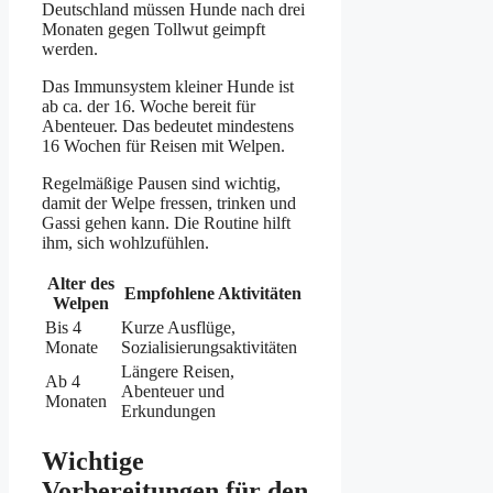
Deutschland müssen Hunde nach drei
Monaten gegen Tollwut geimpft
werden.
Das Immunsystem kleiner Hunde ist
ab ca. der 16. Woche bereit für
Abenteuer. Das bedeutet mindestens
16 Wochen für Reisen mit Welpen.
Regelmäßige Pausen sind wichtig,
damit der Welpe fressen, trinken und
Gassi gehen kann. Die Routine hilft
ihm, sich wohlzufühlen.
Alter des
Empfohlene Aktivitäten
Welpen
Bis 4
Kurze Ausflüge,
Monate
Sozialisierungsaktivitäten
Längere Reisen,
Ab 4
Abenteuer und
Monaten
Erkundungen
Wichtige
Vorbereitungen für den