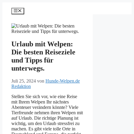
Zum
Inhalt
Menü
springen
Urlaub mit Welpen:
Die besten Reiseziele
und Tipps für
unterwegs.
Juli 25, 2024
von
Hunde-Welpen.de
Redaktion
Stellen Sie sich vor, wie eine Reise
mit Ihrem Welpen Ihr nächstes
Abenteuer verändern könnte? Viele
Tierfreunde nehmen ihren Welpen mit
auf Urlaub. Die richtige Planung ist
wichtig, um den Urlaub stressfrei zu
machen. Es gibt viele tolle Orte in