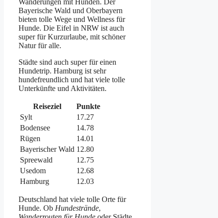
Wanderungen mit Hunden. Der
Bayerische Wald und Oberbayern
bieten tolle Wege und Wellness für
Hunde. Die Eifel in NRW ist auch
super für Kurzurlaube, mit schöner
Natur für alle.
Städte sind auch super für einen
Hundetrip. Hamburg ist sehr
hundefreundlich und hat viele tolle
Unterkünfte und Aktivitäten.
Reiseziel
Punkte
Sylt
17.27
Bodensee
14.78
Rügen
14.01
Bayerischer Wald
12.80
Spreewald
12.75
Usedom
12.68
Hamburg
12.03
Deutschland hat viele tolle Orte für
Hunde. Ob
Hundestrände
,
Wanderrouten für Hunde
oder Städte