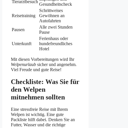
Tierarztbesuch
Gesundheitscheck
Schrittweises
Reisetraining
Gewöhnen an
Autofahrten
Alle zwei Stunden
Pausen
Pause
Ferienhaus oder
Unterkunft
hundefreundliches
Hotel
Mit diesen Vorbereitungen wird Ihr
Welpenurlaub
sicher und angenehm.
Viel Freude und gute Reise!
Checkliste: Was Sie für
den Welpen
mitnehmen sollten
Eine stressfreie Reise mit Ihrem
Welpen ist wichtig. Eine gute
Packliste hilft dabei. Denken Sie an
Futter, Wasser und die richtige