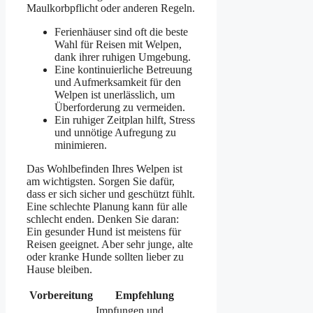
Maulkorbpflicht oder anderen Regeln.
Ferienhäuser sind oft die beste
Wahl für Reisen mit Welpen,
dank ihrer ruhigen Umgebung.
Eine kontinuierliche Betreuung
und Aufmerksamkeit für den
Welpen ist unerlässlich, um
Überforderung zu vermeiden.
Ein ruhiger Zeitplan hilft, Stress
und unnötige Aufregung zu
minimieren.
Das Wohlbefinden Ihres Welpen ist
am wichtigsten. Sorgen Sie dafür,
dass er sich sicher und geschützt fühlt.
Eine schlechte Planung kann für alle
schlecht enden. Denken Sie daran:
Ein gesunder Hund ist meistens für
Reisen geeignet. Aber sehr junge, alte
oder kranke Hunde sollten lieber zu
Hause bleiben.
Vorbereitung
Empfehlung
Impfungen und