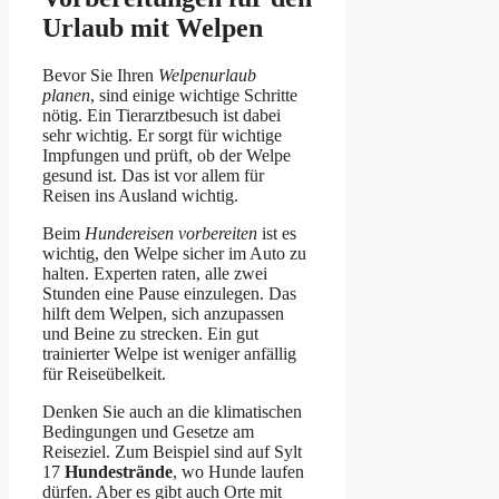
Urlaub mit Welpen
Bevor Sie Ihren
Welpenurlaub
planen
, sind einige wichtige Schritte
nötig. Ein Tierarztbesuch ist dabei
sehr wichtig. Er sorgt für wichtige
Impfungen und prüft, ob der Welpe
gesund ist. Das ist vor allem für
Reisen ins Ausland wichtig.
Beim
Hundereisen vorbereiten
ist es
wichtig, den Welpe sicher im Auto zu
halten. Experten raten, alle zwei
Stunden eine Pause einzulegen. Das
hilft dem Welpen, sich anzupassen
und Beine zu strecken. Ein gut
trainierter Welpe ist weniger anfällig
für Reiseübelkeit.
Denken Sie auch an die klimatischen
Bedingungen und Gesetze am
Reiseziel. Zum Beispiel sind auf Sylt
17
Hundestrände
, wo Hunde laufen
dürfen. Aber es gibt auch Orte mit