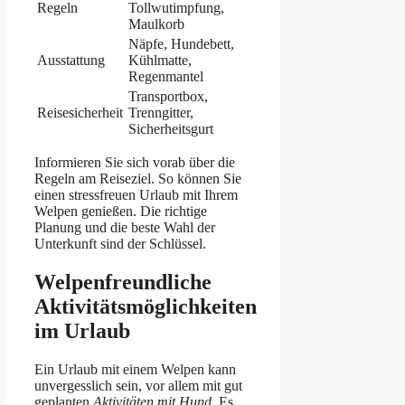
Regeln
Tollwutimpfung,
Maulkorb
Näpfe, Hundebett,
Ausstattung
Kühlmatte,
Regenmantel
Transportbox,
Reisesicherheit
Trenngitter,
Sicherheitsgurt
Informieren Sie sich vorab über die
Regeln am Reiseziel. So können Sie
einen stressfreuen Urlaub mit Ihrem
Welpen genießen. Die richtige
Planung und die beste Wahl der
Unterkunft sind der Schlüssel.
Welpenfreundliche
Aktivitätsmöglichkeiten
im Urlaub
Ein Urlaub mit einem Welpen kann
unvergesslich sein, vor allem mit gut
geplanten
Aktivitäten mit Hund
. Es