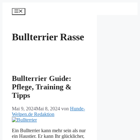
Zum
Inhalt
Menü
springen
Bullterrier Rasse
Bullterrier Guide:
Pflege, Training &
Tipps
Mai 9, 2024
Mai 8, 2024
von
Hunde-
Welpen.de Redaktion
Ein Bullterrier kann mehr sein als nur
ein Haustier. Er kann Ihr glücklicher,