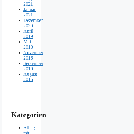
2021
Januar
2021
Dezember
2020
April
2019
Mai
2018
November
2016
September
2016
August
2016
Kategorien
Alltag
mit