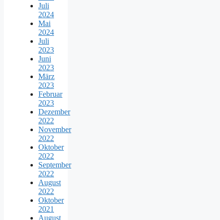
Juli
2024
Mai
2024
Juli
2023
Juni
2023
März
2023
Februar
2023
Dezember
2022
November
2022
Oktober
2022
September
2022
August
2022
Oktober
2021
August