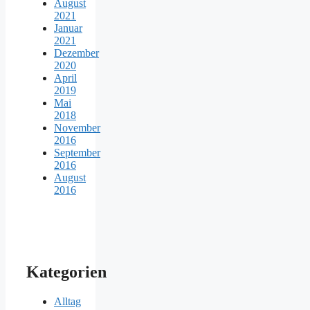
August
2021
Januar
2021
Dezember
2020
April
2019
Mai
2018
November
2016
September
2016
August
2016
Kategorien
Alltag