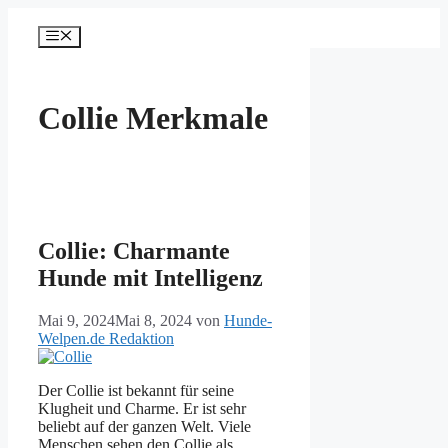
Zum
Inhalt
Menü
springen
Collie Merkmale
Collie: Charmante
Hunde mit Intelligenz
Mai 9, 2024
Mai 8, 2024
von
Hunde-
Welpen.de Redaktion
Der Collie ist bekannt für seine
Klugheit und Charme. Er ist sehr
beliebt auf der ganzen Welt. Viele
Menschen sehen den Collie als