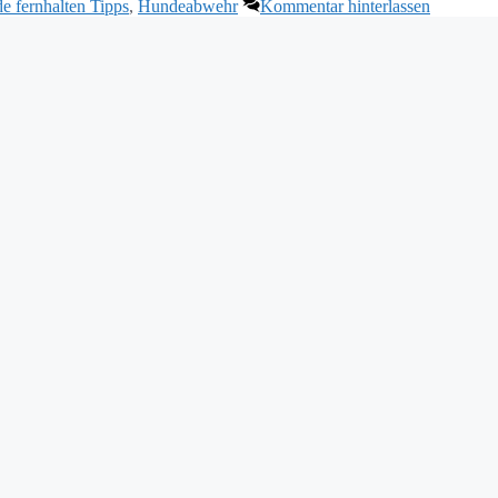
e fernhalten Tipps
,
Hundeabwehr
Kommentar hinterlassen