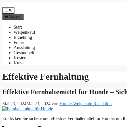
Zum
Inhalt
Menü
springen
Menü
Start
Welpenkauf
Erziehung
Futter
Ausstattung
Gesundheit
Kosten
Kurse
Effektive Fernhaltung
Effektive Fernhaltemittel für Hunde – Sic
Mai 23, 2024
Mai 23, 2024
von
Hunde-Welpen.de Redaktion
Entdecken Sie sichere und effektive Fernhaltemittel für Hunde, um Ih