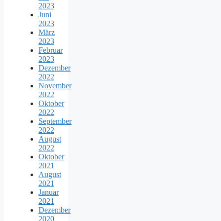
2023
Juni
2023
März
2023
Februar
2023
Dezember
2022
November
2022
Oktober
2022
September
2022
August
2022
Oktober
2021
August
2021
Januar
2021
Dezember
2020