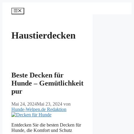
Zum
Inhalt
Menü
springen
Haustierdecken
Beste Decken für
Hunde – Gemütlichkeit
pur
Mai 24, 2024
Mai 23, 2024
von
Hunde-Welpen.de Redaktion
Entdecken Sie die besten Decken für
Hunde, die Komfort und Schutz