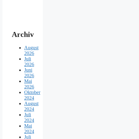
Archiv
August
2026
Juli
2026
Juni
2026
Mai
2026
Oktober
2024
August
2024
Juli
2024
Mai
2024
Juli