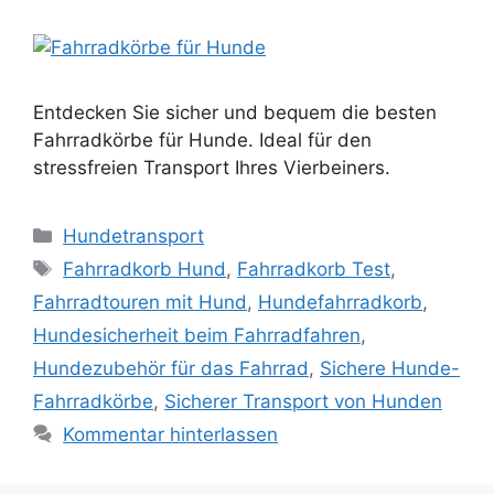
Entdecken Sie sicher und bequem die besten
Fahrradkörbe für Hunde. Ideal für den
stressfreien Transport Ihres Vierbeiners.
Kategorien
Hundetransport
Schlagwörter
Fahrradkorb Hund
,
Fahrradkorb Test
,
Fahrradtouren mit Hund
,
Hundefahrradkorb
,
Hundesicherheit beim Fahrradfahren
,
Hundezubehör für das Fahrrad
,
Sichere Hunde-
Fahrradkörbe
,
Sicherer Transport von Hunden
Kommentar hinterlassen