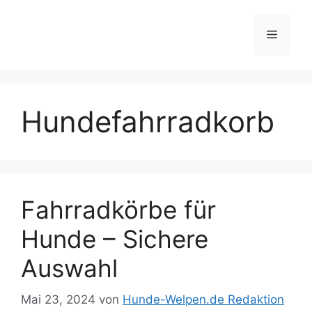
Zum
Inhalt
Menü
springen
Hundefahrradkorb
Fahrradkörbe für
Hunde – Sichere
Auswahl
Mai 23, 2024
von
Hunde-Welpen.de Redaktion