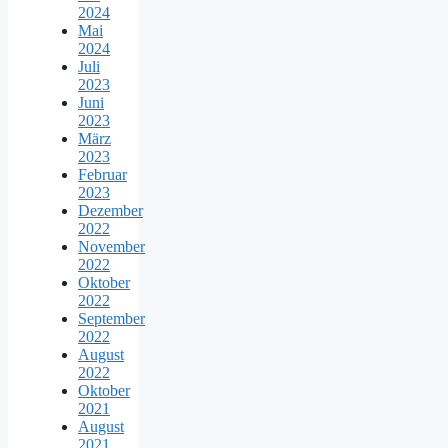
2024
Mai
2024
Juli
2023
Juni
2023
März
2023
Februar
2023
Dezember
2022
November
2022
Oktober
2022
September
2022
August
2022
Oktober
2021
August
2021