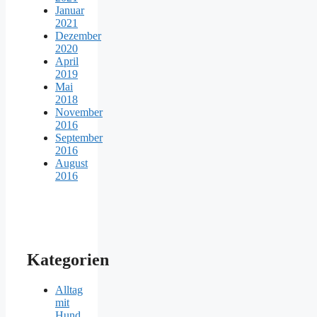
Januar
2021
Dezember
2020
April
2019
Mai
2018
November
2016
September
2016
August
2016
Kategorien
Alltag
mit
Hund