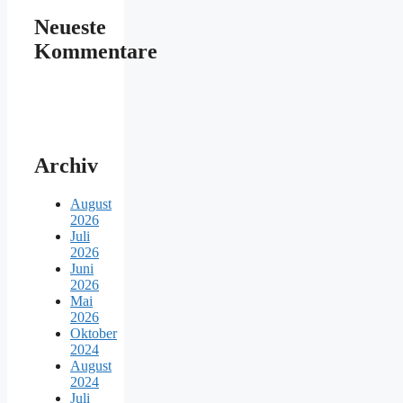
Neueste
Kommentare
Archiv
August
2026
Juli
2026
Juni
2026
Mai
2026
Oktober
2024
August
2024
Juli