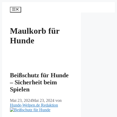
Zum
Inhalt
Menü
springen
Maulkorb für
Hunde
Beißschutz für Hunde
– Sicherheit beim
Spielen
Mai 23, 2024
Mai 23, 2024
von
Hunde-Welpen.de Redaktion