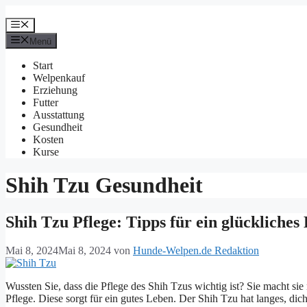
Zum
Inhalt
Menü
springen
Menü
Start
Welpenkauf
Erziehung
Futter
Ausstattung
Gesundheit
Kosten
Kurse
Shih Tzu Gesundheit
Shih Tzu Pflege: Tipps für ein glückliches
Mai 8, 2024
Mai 8, 2024
von
Hunde-Welpen.de Redaktion
Wussten Sie, dass die Pflege des Shih Tzus wichtig ist? Sie macht sie
Pflege. Diese sorgt für ein gutes Leben. Der Shih Tzu hat langes, dic