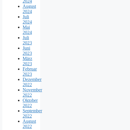
2024
August
2024
Juli
2024
Mai
2024
Juli
2023
Juni
2023
März
2023
Februar
2023
Dezember
2022
November
2022
Oktober
2022
September
2022
August
2022