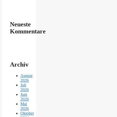
Neueste
Kommentare
Archiv
August
2026
Juli
2026
Juni
2026
Mai
2026
Oktober