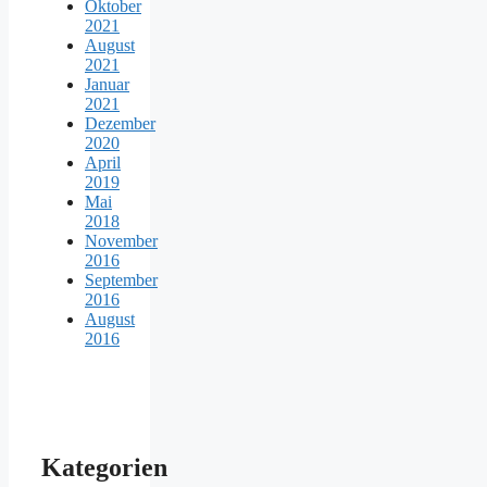
Oktober
2021
August
2021
Januar
2021
Dezember
2020
April
2019
Mai
2018
November
2016
September
2016
August
2016
Kategorien