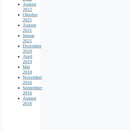
August
2022
Oktober
2021
August
2021
Januar
2021
Dezember
2020
April
2019
Mai
2018
November
2016
September
2016
August
2016