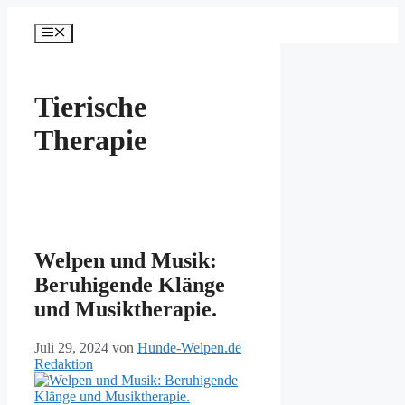
Zum
Inhalt
Menü
springen
Tierische
Therapie
Welpen und Musik:
Beruhigende Klänge
und Musiktherapie.
Juli 29, 2024
von
Hunde-Welpen.de
Redaktion