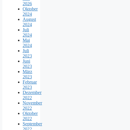
2026
Oktober
2024
August
2024
Juli
2024
Mai
2024
Juli
2023
Juni
2023
März
2023
Februar
2023
Dezember
2022
November
2022
Oktober
2022
September
2022