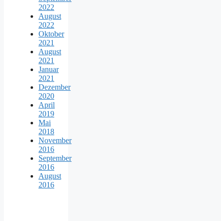
2022
August
2022
Oktober
2021
August
2021
Januar
2021
Dezember
2020
April
2019
Mai
2018
November
2016
September
2016
August
2016