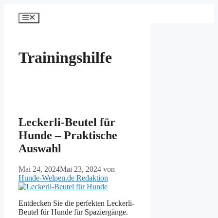
Zum
Inhalt
Menü
springen
Trainingshilfe
Leckerli-Beutel für
Hunde – Praktische
Auswahl
Mai 24, 2024
Mai 23, 2024
von
Hunde-Welpen.de Redaktion
Entdecken Sie die perfekten Leckerli-
Beutel für Hunde für Spaziergänge.