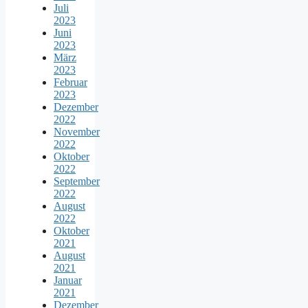
Juli
2023
Juni
2023
März
2023
Februar
2023
Dezember
2022
November
2022
Oktober
2022
September
2022
August
2022
Oktober
2021
August
2021
Januar
2021
Dezember