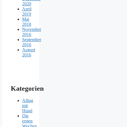
2020
April
2019
Mai
2018
November
2016
September
2016
August
2016
Kategorien
Alltag
mit
Hund
Die
ersten
Wochen