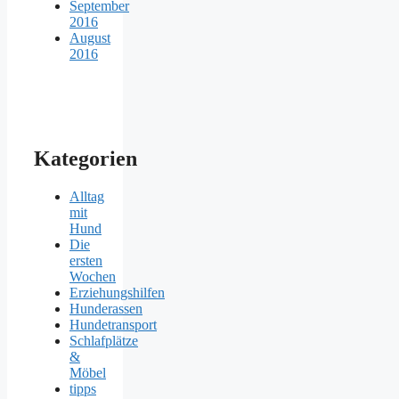
September
2016
August
2016
Kategorien
Alltag
mit
Hund
Die
ersten
Wochen
Erziehungshilfen
Hunderassen
Hundetransport
Schlafplätze
&
Möbel
tipps