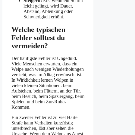
Steigern:
Erst wenn ein Schritt
leicht gelingt, wird Dauer,
Abstand, Ablenkung oder
Schwierigkeit erhöht.
Welche typischen
Fehler solltest du
vermeiden?
Der häufigste Fehler ist Ungeduld.
Viele Menschen erwarten, dass ein
Welpe nach wenigen Wiederholungen
versteht, was im Alltag erwünscht ist.
In Wirklichkeit lernen Welpen in
vielen kleinen Situationen: beim
Aufstehen, beim Füttern, an der Tür,
beim Besuch, beim Spaziergang, beim
Spielen und beim Zur-Ruhe-
Kommen.
Ein zweiter Fehler ist zu viel Härte.
Strafe kann Verhalten kurzfristig
unterbrechen, löst aber selten die
Ursache. Wenn dein Welpe aus Angst,