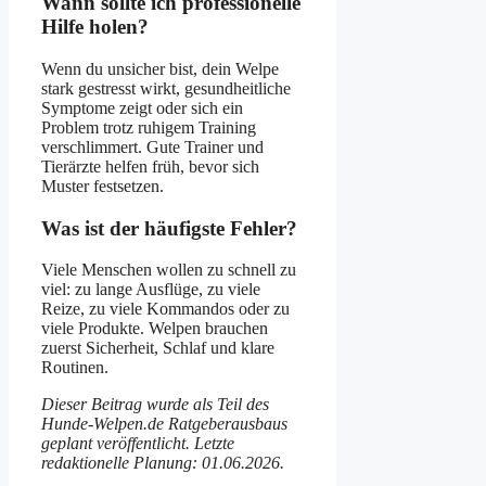
Wann sollte ich professionelle
Hilfe holen?
Wenn du unsicher bist, dein Welpe
stark gestresst wirkt, gesundheitliche
Symptome zeigt oder sich ein
Problem trotz ruhigem Training
verschlimmert. Gute Trainer und
Tierärzte helfen früh, bevor sich
Muster festsetzen.
Was ist der häufigste Fehler?
Viele Menschen wollen zu schnell zu
viel: zu lange Ausflüge, zu viele
Reize, zu viele Kommandos oder zu
viele Produkte. Welpen brauchen
zuerst Sicherheit, Schlaf und klare
Routinen.
Dieser Beitrag wurde als Teil des
Hunde-Welpen.de Ratgeberausbaus
geplant veröffentlicht. Letzte
redaktionelle Planung: 01.06.2026.