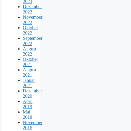
2023
Dezember
2022
November
2022
Oktober
2022
September
2022
August
2022
Oktober
2021
August
2021
Januar
2021
Dezember
2020
April
2019
Mai
2018
November
2016