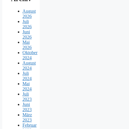
August
2026
Juli
2026
Juni
2026
Mai
2026
Oktober
2024
August
2024
Juli
2024
Mai
2024
Juli
2023
Juni
2023
März
2023
Februar