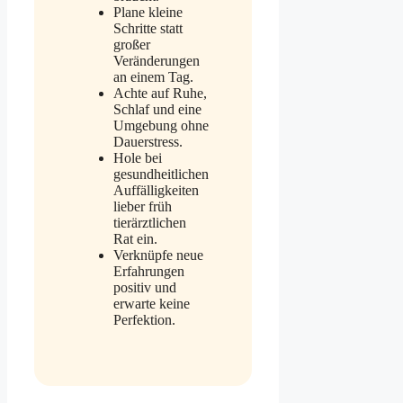
Plane kleine
Schritte statt
großer
Veränderungen
an einem Tag.
Achte auf Ruhe,
Schlaf und eine
Umgebung ohne
Dauerstress.
Hole bei
gesundheitlichen
Auffälligkeiten
lieber früh
tierärztlichen
Rat ein.
Verknüpfe neue
Erfahrungen
positiv und
erwarte keine
Perfektion.