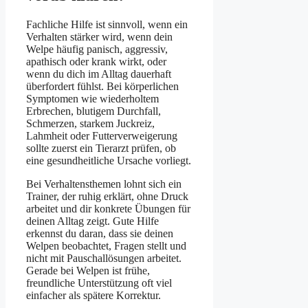
Fachliche Hilfe ist sinnvoll, wenn ein
Verhalten stärker wird, wenn dein
Welpe häufig panisch, aggressiv,
apathisch oder krank wirkt, oder
wenn du dich im Alltag dauerhaft
überfordert fühlst. Bei körperlichen
Symptomen wie wiederholtem
Erbrechen, blutigem Durchfall,
Schmerzen, starkem Juckreiz,
Lahmheit oder Futterverweigerung
sollte zuerst ein Tierarzt prüfen, ob
eine gesundheitliche Ursache vorliegt.
Bei Verhaltensthemen lohnt sich ein
Trainer, der ruhig erklärt, ohne Druck
arbeitet und dir konkrete Übungen für
deinen Alltag zeigt. Gute Hilfe
erkennst du daran, dass sie deinen
Welpen beobachtet, Fragen stellt und
nicht mit Pauschallösungen arbeitet.
Gerade bei Welpen ist frühe,
freundliche Unterstützung oft viel
einfacher als spätere Korrektur.