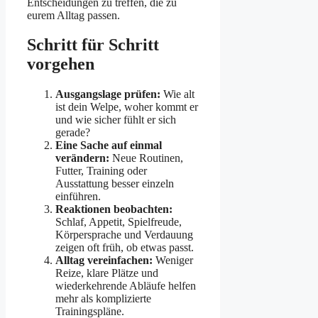
Entscheidungen zu treffen, die zu
eurem Alltag passen.
Schritt für Schritt
vorgehen
Ausgangslage prüfen:
Wie alt
ist dein Welpe, woher kommt er
und wie sicher fühlt er sich
gerade?
Eine Sache auf einmal
verändern:
Neue Routinen,
Futter, Training oder
Ausstattung besser einzeln
einführen.
Reaktionen beobachten:
Schlaf, Appetit, Spielfreude,
Körpersprache und Verdauung
zeigen oft früh, ob etwas passt.
Alltag vereinfachen:
Weniger
Reize, klare Plätze und
wiederkehrende Abläufe helfen
mehr als komplizierte
Trainingspläne.