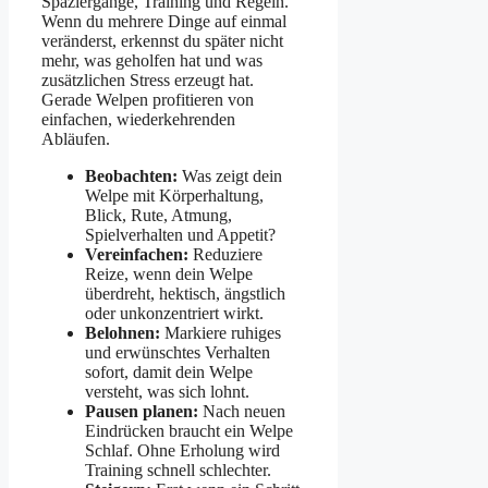
Spaziergänge, Training und Regeln.
Wenn du mehrere Dinge auf einmal
veränderst, erkennst du später nicht
mehr, was geholfen hat und was
zusätzlichen Stress erzeugt hat.
Gerade Welpen profitieren von
einfachen, wiederkehrenden
Abläufen.
Beobachten:
Was zeigt dein
Welpe mit Körperhaltung,
Blick, Rute, Atmung,
Spielverhalten und Appetit?
Vereinfachen:
Reduziere
Reize, wenn dein Welpe
überdreht, hektisch, ängstlich
oder unkonzentriert wirkt.
Belohnen:
Markiere ruhiges
und erwünschtes Verhalten
sofort, damit dein Welpe
versteht, was sich lohnt.
Pausen planen:
Nach neuen
Eindrücken braucht ein Welpe
Schlaf. Ohne Erholung wird
Training schnell schlechter.