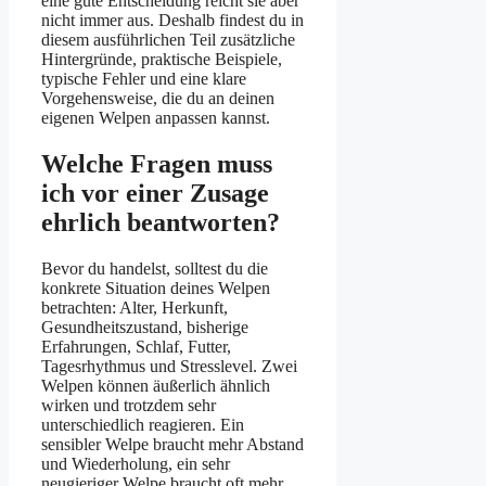
eine gute Entscheidung reicht sie aber
nicht immer aus. Deshalb findest du in
diesem ausführlichen Teil zusätzliche
Hintergründe, praktische Beispiele,
typische Fehler und eine klare
Vorgehensweise, die du an deinen
eigenen Welpen anpassen kannst.
Welche Fragen muss
ich vor einer Zusage
ehrlich beantworten?
Bevor du handelst, solltest du die
konkrete Situation deines Welpen
betrachten: Alter, Herkunft,
Gesundheitszustand, bisherige
Erfahrungen, Schlaf, Futter,
Tagesrhythmus und Stresslevel. Zwei
Welpen können äußerlich ähnlich
wirken und trotzdem sehr
unterschiedlich reagieren. Ein
sensibler Welpe braucht mehr Abstand
und Wiederholung, ein sehr
neugieriger Welpe braucht oft mehr