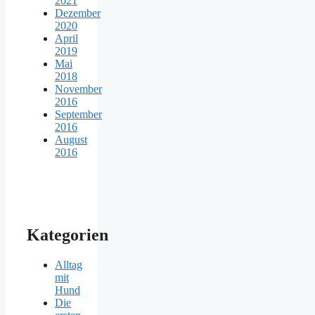
2021
Dezember
2020
April
2019
Mai
2018
November
2016
September
2016
August
2016
Kategorien
Alltag
mit
Hund
Die