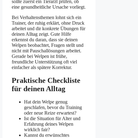
sollte zuerst ein Tierarzt prüfen, ob
eine gesundheitliche Ursache vorliegt.
Bei Verhaltensthemen lohnt sich ein
Trainer, der ruhig erklärt, ohne Druck
arbeitet und dir konkrete Übungen für
deinen Alltag zeigt. Gute Hilfe
erkennst du daran, dass sie deinen
Welpen beobachtet, Fragen stellt und
nicht mit Pauschallösungen arbeitet.
Gerade bei Welpen ist frühe,
freundliche Unterstützung oft viel
einfacher als spätere Korrektur.
Praktische Checkliste
für deinen Alltag
Hat dein Welpe genug
geschlafen, bevor du Training
oder neue Reize erwartest?
Ist die Situation für Alter und
Erfahrung deines Welpen
wirklich fair?
Kannst du erwünschtes