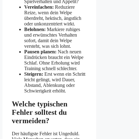
Spielverhalten und Appetit?
Vereinfachen:
Reduziere
Reize, wenn dein Welpe
überdreht, hektisch, ängstlich
oder unkonzentriert wirkt.
Belohnen:
Markiere ruhiges
und erwünschtes Verhalten
sofort, damit dein Welpe
versteht, was sich lohnt.
Pausen planen:
Nach neuen
Eindrücken braucht ein Welpe
Schlaf. Ohne Erholung wird
Training schnell schlechter.
Steigern:
Erst wenn ein Schritt
leicht gelingt, wird Dauer,
Abstand, Ablenkung oder
Schwierigkeit erhöht.
Welche typischen
Fehler solltest du
vermeiden?
Der häufigste Fehler ist Ungeduld.