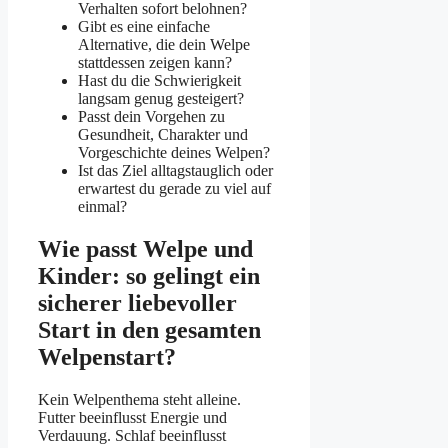
Verhalten sofort belohnen?
Gibt es eine einfache
Alternative, die dein Welpe
stattdessen zeigen kann?
Hast du die Schwierigkeit
langsam genug gesteigert?
Passt dein Vorgehen zu
Gesundheit, Charakter und
Vorgeschichte deines Welpen?
Ist das Ziel alltagstauglich oder
erwartest du gerade zu viel auf
einmal?
Wie passt Welpe und
Kinder: so gelingt ein
sicherer liebevoller
Start in den gesamten
Welpenstart?
Kein Welpenthema steht alleine.
Futter beeinflusst Energie und
Verdauung. Schlaf beeinflusst