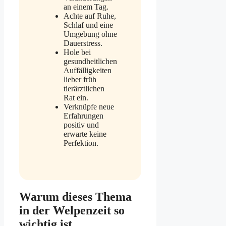
an einem Tag.
Achte auf Ruhe,
Schlaf und eine
Umgebung ohne
Dauerstress.
Hole bei
gesundheitlichen
Auffälligkeiten
lieber früh
tierärztlichen
Rat ein.
Verknüpfe neue
Erfahrungen
positiv und
erwarte keine
Perfektion.
Warum dieses Thema
in der Welpenzeit so
wichtig ist