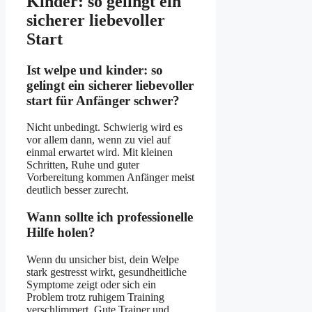
Kinder: so gelingt ein
sicherer liebevoller
Start
Ist welpe und kinder: so
gelingt ein sicherer liebevoller
start für Anfänger schwer?
Nicht unbedingt. Schwierig wird es
vor allem dann, wenn zu viel auf
einmal erwartet wird. Mit kleinen
Schritten, Ruhe und guter
Vorbereitung kommen Anfänger meist
deutlich besser zurecht.
Wann sollte ich professionelle
Hilfe holen?
Wenn du unsicher bist, dein Welpe
stark gestresst wirkt, gesundheitliche
Symptome zeigt oder sich ein
Problem trotz ruhigem Training
verschlimmert. Gute Trainer und