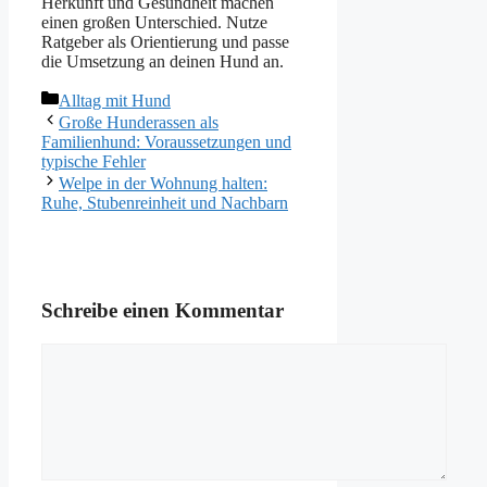
Herkunft und Gesundheit machen
einen großen Unterschied. Nutze
Ratgeber als Orientierung und passe
die Umsetzung an deinen Hund an.
Kategorien
Alltag mit Hund
Große Hunderassen als
Familienhund: Voraussetzungen und
typische Fehler
Welpe in der Wohnung halten:
Ruhe, Stubenreinheit und Nachbarn
Schreibe einen Kommentar
Kommentar