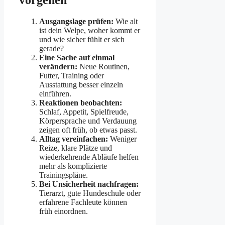
vorgehen
Ausgangslage prüfen:
Wie alt
ist dein Welpe, woher kommt er
und wie sicher fühlt er sich
gerade?
Eine Sache auf einmal
verändern:
Neue Routinen,
Futter, Training oder
Ausstattung besser einzeln
einführen.
Reaktionen beobachten:
Schlaf, Appetit, Spielfreude,
Körpersprache und Verdauung
zeigen oft früh, ob etwas passt.
Alltag vereinfachen:
Weniger
Reize, klare Plätze und
wiederkehrende Abläufe helfen
mehr als komplizierte
Trainingspläne.
Bei Unsicherheit nachfragen:
Tierarzt, gute Hundeschule oder
erfahrene Fachleute können
früh einordnen.