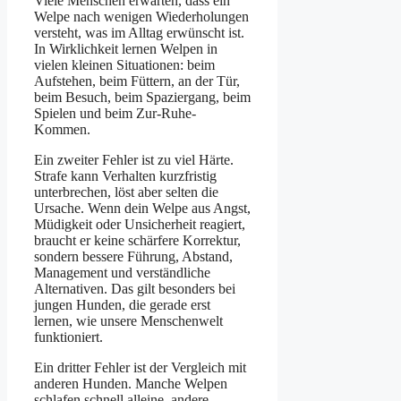
Viele Menschen erwarten, dass ein
Welpe nach wenigen Wiederholungen
versteht, was im Alltag erwünscht ist.
In Wirklichkeit lernen Welpen in
vielen kleinen Situationen: beim
Aufstehen, beim Füttern, an der Tür,
beim Besuch, beim Spaziergang, beim
Spielen und beim Zur-Ruhe-
Kommen.
Ein zweiter Fehler ist zu viel Härte.
Strafe kann Verhalten kurzfristig
unterbrechen, löst aber selten die
Ursache. Wenn dein Welpe aus Angst,
Müdigkeit oder Unsicherheit reagiert,
braucht er keine schärfere Korrektur,
sondern bessere Führung, Abstand,
Management und verständliche
Alternativen. Das gilt besonders bei
jungen Hunden, die gerade erst
lernen, wie unsere Menschenwelt
funktioniert.
Ein dritter Fehler ist der Vergleich mit
anderen Hunden. Manche Welpen
schlafen schnell alleine, andere