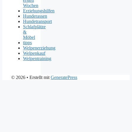
ersten
Wochen
Erziehungshilfen
Hunderassen
Hundetransport
Schlafplätze
&
Möbel
tipps
Welpenerziehung
Welpenkauf
Welpentraining
© 2026
• Erstellt mit
GeneratePress