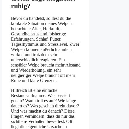
ruhig?
Bevor du handelst, solltest du die
konkrete Situation deines Welpen
betrachten: Alter, Herkunft,
Gesundheitszustand, bisherige
Erfahrungen, Schlaf, Futter,
Tagesrhythmus und Stresslevel. Zwei
Welpen können äußerlich ähnlich
wirken und trotzdem sehr
unterschiedlich reagieren. Ein
sensibler Welpe braucht mehr Abstand
und Wiederholung, ein sehr
neugieriger Welpe braucht oft mehr
Ruhe und klare Grenzen.
Hilfreich ist eine einfache
Bestandsaufnahme: Was passiert
genau? Wann tritt es auf? Wie lange
dauert es? Was geschah direkt davor?
Und was machst du danach? Diese
Fragen verhindern, dass du nur das
sichtbare Verhalten bewertest. Oft
liegt die eigentliche Ursache in