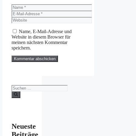
Name
E-
Mail-
Website
Adresse
Name, E-Mail-Adresse und
Website in diesem Browser für
meinen nächsten Kommentar
speichern.
Suchen
nach:
Neueste
Beiträge