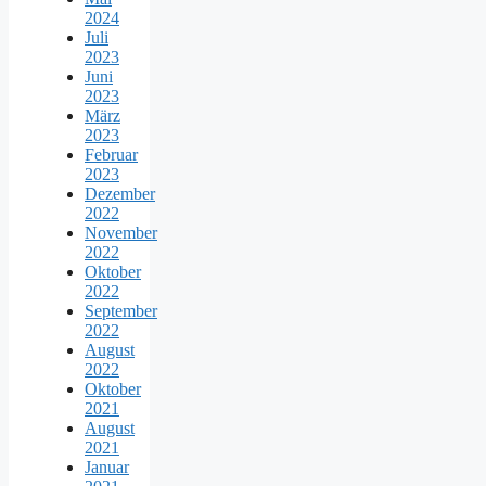
2024
Juli
2023
Juni
2023
März
2023
Februar
2023
Dezember
2022
November
2022
Oktober
2022
September
2022
August
2022
Oktober
2021
August
2021
Januar