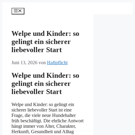
Zum
Inhalt
Menü
springen
Welpe und Kinder: so
gelingt ein sicherer
liebevoller Start
Juni 13, 2026
von
Haftpflicht
Welpe und Kinder: so
gelingt ein sicherer
liebevoller Start
Welpe und Kinder: so gelingt ein
sicherer liebevoller Start ist eine
Frage, die viele neue Hundehalter
früh beschäftigt. Die ehrliche Antwort
hängt immer von Alter, Charakter,
Herkunft, Gesundheit und Alltag