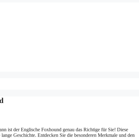
d
nn ist der Englische Foxhound genau das Richtige für Sie! Diese
ine lange Geschichte. Entdecken Sie die besonderen Merkmale und den