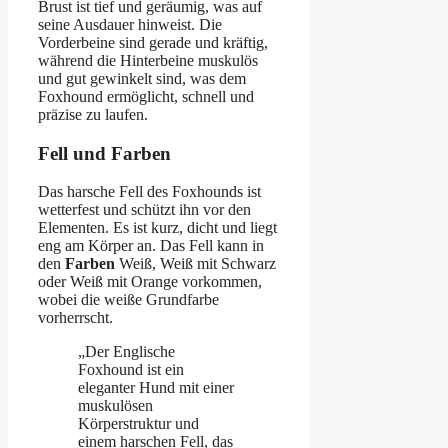
Brust ist tief und geräumig, was auf
seine Ausdauer hinweist. Die
Vorderbeine sind gerade und kräftig,
während die Hinterbeine muskulös
und gut gewinkelt sind, was dem
Foxhound ermöglicht, schnell und
präzise zu laufen.
Fell und Farben
Das harsche Fell des Foxhounds ist
wetterfest und schützt ihn vor den
Elementen. Es ist kurz, dicht und liegt
eng am Körper an. Das Fell kann in
den
Farben
Weiß, Weiß mit Schwarz
oder Weiß mit Orange vorkommen,
wobei die weiße Grundfarbe
vorherrscht.
„Der Englische
Foxhound ist ein
eleganter Hund mit einer
muskulösen
Körperstruktur und
einem harschen Fell, das