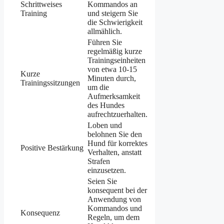
Schrittweises
Kommandos an
Training
und steigern Sie
die Schwierigkeit
allmählich.
Führen Sie
regelmäßig kurze
Trainingseinheiten
von etwa 10-15
Kurze
Minuten durch,
Trainingssitzungen
um die
Aufmerksamkeit
des Hundes
aufrechtzuerhalten.
Loben und
belohnen Sie den
Hund für korrektes
Positive Bestärkung
Verhalten, anstatt
Strafen
einzusetzen.
Seien Sie
konsequent bei der
Anwendung von
Kommandos und
Konsequenz
Regeln, um dem