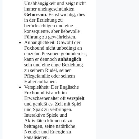
Unabhängigkeit und zeigt nicht
immer uneingeschränkten
Gehorsam
. Es ist wichtig, dies
in der Erziehung zu
berücksichtigen und eine
konsequente, aber liebevolle
Führung zu gewährleisten.
Anhänglichkeit: Obwohl der
Foxhound nicht unbedingt an
einzelne Personen gebunden ist,
kann er dennoch
anhänglich
sein und eine enge Beziehung
zu seinem Rudel, seiner
Pflegefamilie oder seinem
Halter aufbauen.
Verspieltheit: Der Englische
Foxhound ist auch im
Erwachsenenalter oft
verspielt
und genießt es, Zeit mit Spiel
und Spaß zu verbringen.
Interaktive Spiele und
Aktivitäten können dazu
beitragen, seine natürliche
Neugier und Energie zu
kanalisieren.