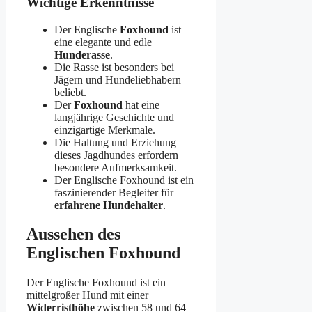
Wichtige Erkenntnisse
Der Englische
Foxhound
ist
eine elegante und edle
Hunderasse
.
Die Rasse ist besonders bei
Jägern und Hundeliebhabern
beliebt.
Der
Foxhound
hat eine
langjährige Geschichte und
einzigartige Merkmale.
Die Haltung und Erziehung
dieses Jagdhundes erfordern
besondere Aufmerksamkeit.
Der Englische Foxhound ist ein
faszinierender Begleiter für
erfahrene Hundehalter
.
Aussehen des
Englischen Foxhound
Der Englische Foxhound ist ein
mittelgroßer Hund mit einer
Widerristhöhe
zwischen 58 und 64