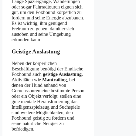
Lange Spaziergänge, Wanderungen
oder sogar Fahrradtouren eignen sich
gut, um den Foxhound körperlich zu
fordern und seine Energie abzubauen.
Es ist wichtig, ihm genügend
Freiraum zu geben, damit er sich
austoben und seine Umgebung
erkunden kann.
Geistige Auslastung
Neben der körperlichen
Beschäftigung benötigt der Englische
Foxhound auch
geistige Auslastung
.
Aktivitäten wie
Mantrailing
, bei
denen der Hund anhand von
Geruchsspuren eine bestimmte Person
oder ein Objekt verfolgt, stellen eine
gute mentale Herausforderung dar.
Intelligenzspielzeug und Suchspiele
sind weitere Möglichkeiten, den
Foxhound geistig zu fordern und
seine natürliche Neugier zu
befriedigen.