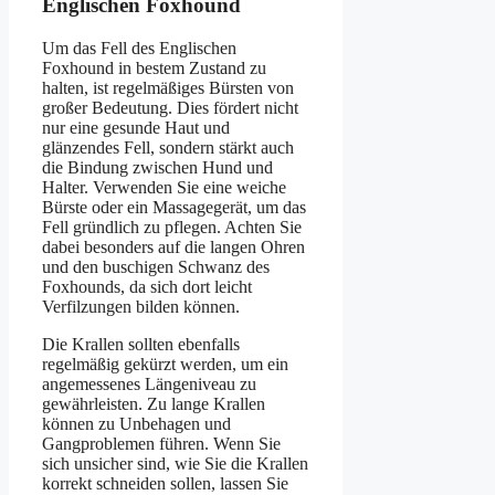
Englischen Foxhound
Um das Fell des Englischen
Foxhound in bestem Zustand zu
halten, ist regelmäßiges Bürsten von
großer Bedeutung. Dies fördert nicht
nur eine gesunde Haut und
glänzendes Fell, sondern stärkt auch
die Bindung zwischen Hund und
Halter. Verwenden Sie eine weiche
Bürste oder ein Massagegerät, um das
Fell gründlich zu pflegen. Achten Sie
dabei besonders auf die langen Ohren
und den buschigen Schwanz des
Foxhounds, da sich dort leicht
Verfilzungen bilden können.
Die Krallen sollten ebenfalls
regelmäßig gekürzt werden, um ein
angemessenes Längeniveau zu
gewährleisten. Zu lange Krallen
können zu Unbehagen und
Gangproblemen führen. Wenn Sie
sich unsicher sind, wie Sie die Krallen
korrekt schneiden sollen, lassen Sie