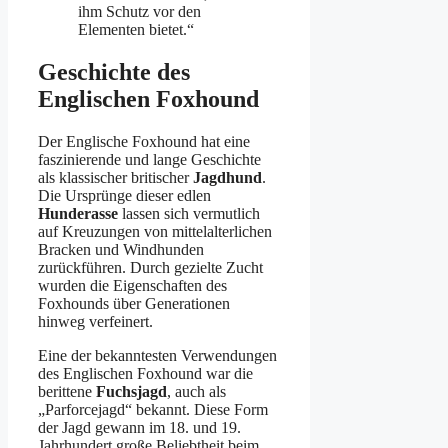
ihm Schutz vor den
Elementen bietet.“
Geschichte des
Englischen Foxhound
Der Englische Foxhound hat eine
faszinierende und lange Geschichte
als klassischer britischer
Jagdhund
.
Die Ursprünge dieser edlen
Hunderasse
lassen sich vermutlich
auf Kreuzungen von mittelalterlichen
Bracken und Windhunden
zurückführen. Durch gezielte Zucht
wurden die Eigenschaften des
Foxhounds über Generationen
hinweg verfeinert.
Eine der bekanntesten Verwendungen
des Englischen Foxhound war die
berittene
Fuchsjagd
, auch als
„Parforcejagd“ bekannt. Diese Form
der Jagd gewann im 18. und 19.
Jahrhundert große Beliebtheit beim