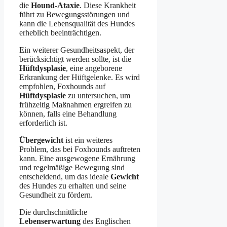
die
Hound-Ataxie
. Diese Krankheit
führt zu Bewegungsstörungen und
kann die Lebensqualität des Hundes
erheblich beeinträchtigen.
Ein weiterer Gesundheitsaspekt, der
berücksichtigt werden sollte, ist die
Hüftdysplasie
, eine angeborene
Erkrankung der Hüftgelenke. Es wird
empfohlen, Foxhounds auf
Hüftdysplasie
zu untersuchen, um
frühzeitig Maßnahmen ergreifen zu
können, falls eine Behandlung
erforderlich ist.
Übergewicht
ist ein weiteres
Problem, das bei Foxhounds auftreten
kann. Eine ausgewogene Ernährung
und regelmäßige Bewegung sind
entscheidend, um das ideale
Gewicht
des Hundes zu erhalten und seine
Gesundheit zu fördern.
Die durchschnittliche
Lebenserwartung
des Englischen