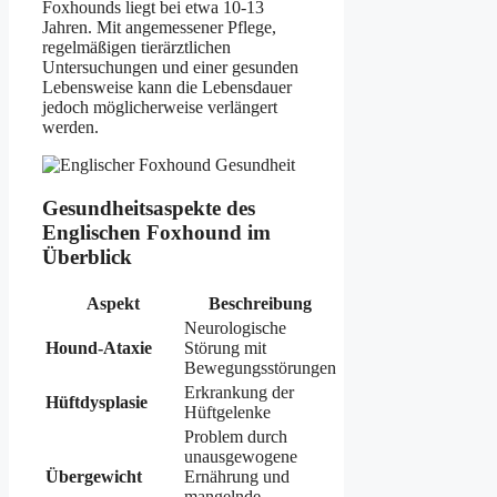
Foxhounds liegt bei etwa 10-13
Jahren. Mit angemessener Pflege,
regelmäßigen tierärztlichen
Untersuchungen und einer gesunden
Lebensweise kann die Lebensdauer
jedoch möglicherweise verlängert
werden.
Gesundheitsaspekte des
Englischen Foxhound im
Überblick
Aspekt
Beschreibung
Neurologische
Hound-Ataxie
Störung mit
Bewegungsstörungen
Erkrankung der
Hüftdysplasie
Hüftgelenke
Problem durch
unausgewogene
Übergewicht
Ernährung und
mangelnde