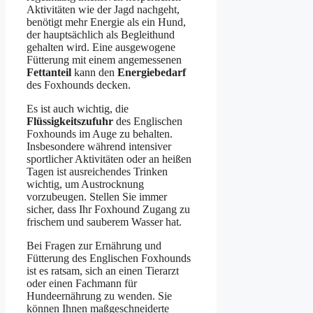
Aktivitäten wie der Jagd nachgeht,
benötigt mehr Energie als ein Hund,
der hauptsächlich als Begleithund
gehalten wird. Eine ausgewogene
Fütterung mit einem angemessenen
Fettanteil
kann den
Energiebedarf
des Foxhounds decken.
Es ist auch wichtig, die
Flüssigkeitszufuhr
des Englischen
Foxhounds im Auge zu behalten.
Insbesondere während intensiver
sportlicher Aktivitäten oder an heißen
Tagen ist ausreichendes Trinken
wichtig, um Austrocknung
vorzubeugen. Stellen Sie immer
sicher, dass Ihr Foxhound Zugang zu
frischem und sauberem Wasser hat.
Bei Fragen zur Ernährung und
Fütterung des Englischen Foxhounds
ist es ratsam, sich an einen Tierarzt
oder einen Fachmann für
Hundeernährung zu wenden. Sie
können Ihnen maßgeschneiderte