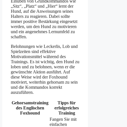
Einüben von Grundkommandos wie
„Sitz“, „Platz“ und „Hier“ lernt der
Hund, auf die Anweisungen seines
Halters zu reagieren. Dabei sollte
immer positive Bestärkung eingesetzt
werden, um den Hund zu motivieren
und ein angenehmes Lernumfeld zu
schaffen.
Belohnungen wie Leckerlis, Lob und
Spielzeiten sind effektive
Motivationsmittel während des
Trainings. Es ist wichtig, den Hund zu
loben und zu belohnen, wenn er die
gewünschte Aktion ausführt. Auf
diese Weise wird der Foxhound
motiviert, weiterhin gehorsam zu sein
und die Kommandos korrekt
auszuführen.
Gehorsamstraining
Tipps für
des Englischen
erfolgreiches
Foxhound
Training
Fangen Sie mit
einfachen