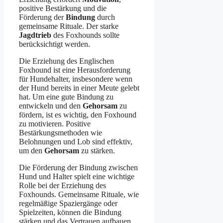
positive Bestärkung und die
Förderung der
Bindung
durch
gemeinsame Rituale. Der starke
Jagdtrieb
des Foxhounds sollte
berücksichtigt werden.
Die Erziehung des Englischen
Foxhound ist eine Herausforderung
für Hundehalter, insbesondere wenn
der Hund bereits in einer Meute gelebt
hat. Um eine gute Bindung zu
entwickeln und den
Gehorsam
zu
fördern, ist es wichtig, den Foxhound
zu motivieren. Positive
Bestärkungsmethoden wie
Belohnungen und Lob sind effektiv,
um den
Gehorsam
zu stärken.
Die Förderung der Bindung zwischen
Hund und Halter spielt eine wichtige
Rolle bei der Erziehung des
Foxhounds. Gemeinsame Rituale, wie
regelmäßige Spaziergänge oder
Spielzeiten, können die Bindung
stärken und das Vertrauen aufbauen.