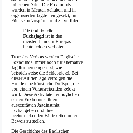
britischen Adel. Die Foxhounds
wurden in Meuten gehalten und in
organisierten Jagden eingesetzt, um
Füchse aufzuspüren und zu verfolgen.
Die traditionelle
Fuchsjagd
ist in den
meisten Ländern Europas
heute jedoch verboten.
Trotz des Verbots werden Englische
Foxhounds immer noch für alternative
Jagdformen eingesetzt, wie
beispielsweise die Schleppjagd. Bei
dieser Art der Jagd verfolgen die
Hunde eine künstliche Duftspur, die
von einem Vorausreitenden gelegt
wird. Diese Aktivitäten ermöglichen
es den Foxhounds, ihrem
ausgeprägten Jagdinstinkt
nachzugehen und ihre
beeindruckenden Fähigkeiten unter
Beweis zu stellen.
Die Geschichte des Englischen