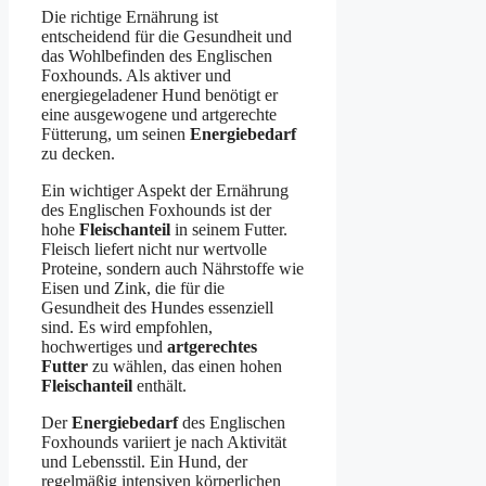
Die richtige Ernährung ist
entscheidend für die Gesundheit und
das Wohlbefinden des Englischen
Foxhounds. Als aktiver und
energiegeladener Hund benötigt er
eine ausgewogene und artgerechte
Fütterung, um seinen
Energiebedarf
zu decken.
Ein wichtiger Aspekt der Ernährung
des Englischen Foxhounds ist der
hohe
Fleischanteil
in seinem Futter.
Fleisch liefert nicht nur wertvolle
Proteine, sondern auch Nährstoffe wie
Eisen und Zink, die für die
Gesundheit des Hundes essenziell
sind. Es wird empfohlen,
hochwertiges und
artgerechtes
Futter
zu wählen, das einen hohen
Fleischanteil
enthält.
Der
Energiebedarf
des Englischen
Foxhounds variiert je nach Aktivität
und Lebensstil. Ein Hund, der
regelmäßig intensiven körperlichen