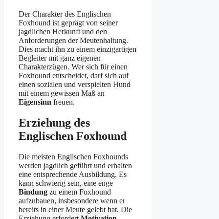
Der Charakter des Englischen
Foxhound ist geprägt von seiner
jagdlichen Herkunft und den
Anforderungen der Meutenhaltung.
Dies macht ihn zu einem einzigartigen
Begleiter mit ganz eigenen
Charakterzügen. Wer sich für einen
Foxhound entscheidet, darf sich auf
einen sozialen und verspielten Hund
mit einem gewissen Maß an
Eigensinn
freuen.
Erziehung des
Englischen Foxhound
Die meisten Englischen Foxhounds
werden jagdlich geführt und erhalten
eine entsprechende Ausbildung. Es
kann schwierig sein, eine enge
Bindung
zu einem Foxhound
aufzubauen, insbesondere wenn er
bereits in einer Meute gelebt hat. Die
Erziehung erfordert
Motivation
,