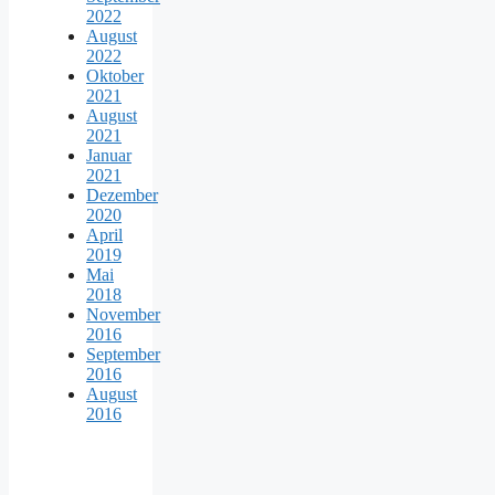
2022
August
2022
Oktober
2021
August
2021
Januar
2021
Dezember
2020
April
2019
Mai
2018
November
2016
September
2016
August
2016