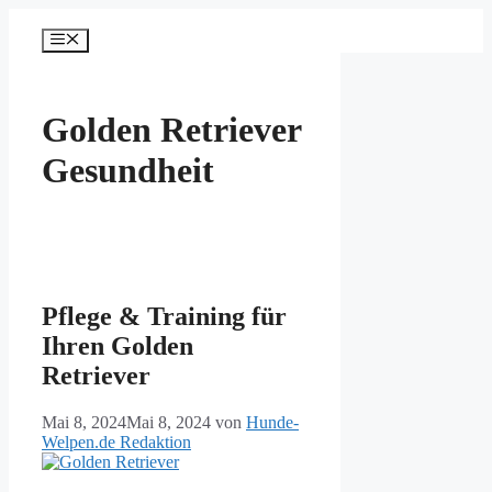
Zum
Inhalt
Menü
springen
Golden Retriever
Gesundheit
Pflege & Training für
Ihren Golden
Retriever
Mai 8, 2024
Mai 8, 2024
von
Hunde-
Welpen.de Redaktion