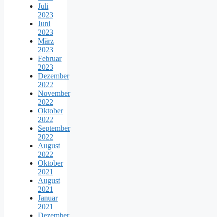
Juli
2023
Juni
2023
März
2023
Februar
2023
Dezember
2022
November
2022
Oktober
2022
September
2022
August
2022
Oktober
2021
August
2021
Januar
2021
Dezember