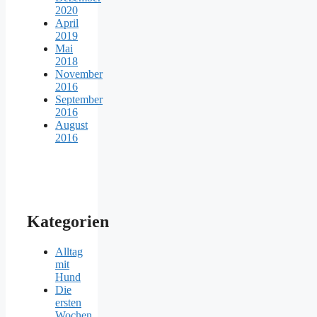
2020
April
2019
Mai
2018
November
2016
September
2016
August
2016
Kategorien
Alltag
mit
Hund
Die
ersten
Wochen