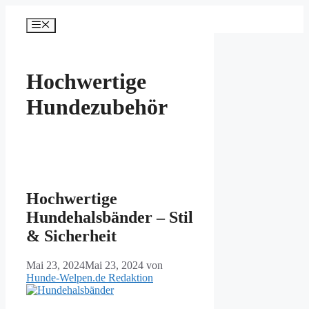
Zum
Inhalt
Menü
springen
Hochwertige
Hundezubehör
Hochwertige
Hundehalsbänder – Stil
& Sicherheit
Mai 23, 2024
Mai 23, 2024
von
Hunde-Welpen.de Redaktion