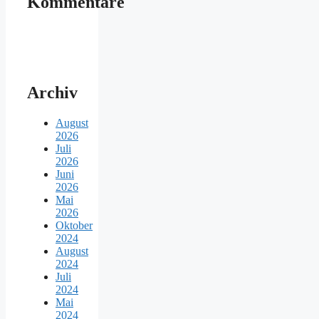
Kommentare
Archiv
August
2026
Juli
2026
Juni
2026
Mai
2026
Oktober
2024
August
2024
Juli
2024
Mai
2024