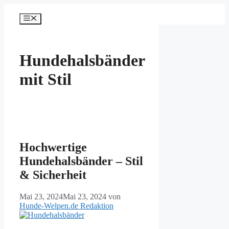
Zum
Inhalt
Menü
springen
Hundehalsbänder
mit Stil
Hochwertige
Hundehalsbänder – Stil
& Sicherheit
Mai 23, 2024
Mai 23, 2024
von
Hunde-Welpen.de Redaktion