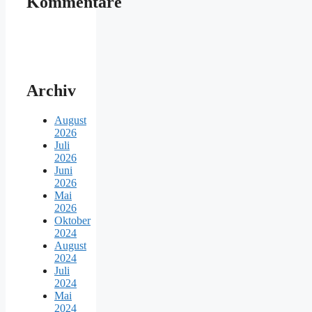
Kommentare
Archiv
August
2026
Juli
2026
Juni
2026
Mai
2026
Oktober
2024
August
2024
Juli
2024
Mai
2024