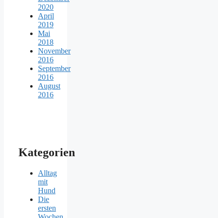
2020
April
2019
Mai
2018
November
2016
September
2016
August
2016
Kategorien
Alltag
mit
Hund
Die
ersten
Wochen