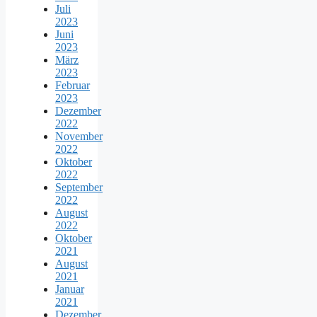
Juli
2023
Juni
2023
März
2023
Februar
2023
Dezember
2022
November
2022
Oktober
2022
September
2022
August
2022
Oktober
2021
August
2021
Januar
2021
Dezember