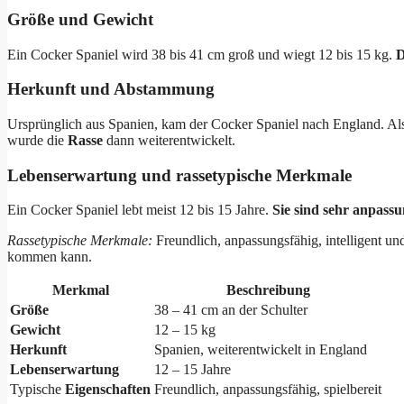
Größe und Gewicht
Ein Cocker Spaniel wird 38 bis 41 cm groß und wiegt 12 bis 15 kg.
D
Herkunft und Abstammung
Ursprünglich aus Spanien, kam der Cocker Spaniel nach England. Als
wurde die
Rasse
dann weiterentwickelt.
Lebenserwartung und rassetypische Merkmale
Ein Cocker Spaniel lebt meist 12 bis 15 Jahre.
Sie sind sehr anpassu
Rassetypische Merkmale:
Freundlich, anpassungsfähig, intelligent un
kommen kann.
Merkmal
Beschreibung
Größe
38 – 41 cm an der Schulter
Gewicht
12 – 15 kg
Herkunft
Spanien, weiterentwickelt in England
Lebenserwartung
12 – 15 Jahre
Typische
Eigenschaften
Freundlich, anpassungsfähig, spielbereit