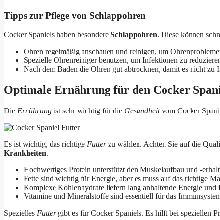
Tipps zur Pflege von Schlappohren
Cocker Spaniels haben besondere
Schlappohren
. Diese können schne
Ohren regelmäßig anschauen und reinigen, um Ohrenproblem
Spezielle Ohrenreiniger benutzen, um Infektionen zu reduziere
Nach dem Baden die Ohren gut abtrocknen, damit es nicht zu 
Optimale Ernährung für den Cocker Spani
Die
Ernährung
ist sehr wichtig für die
Gesundheit
vom Cocker Spanie
Es ist wichtig, das richtige
Futter
zu wählen. Achten Sie auf die Quali
Krankheiten
.
Hochwertiges Protein unterstützt den Muskelaufbau und -erhalt
Fette sind wichtig für Energie, aber es muss auf das richtige M
Komplexe Kohlenhydrate liefern lang anhaltende Energie und 
Vitamine und Mineralstoffe sind essentiell für das Immunsyste
Spezielles
Futter
gibt es für Cocker Spaniels. Es hilft bei spezielle