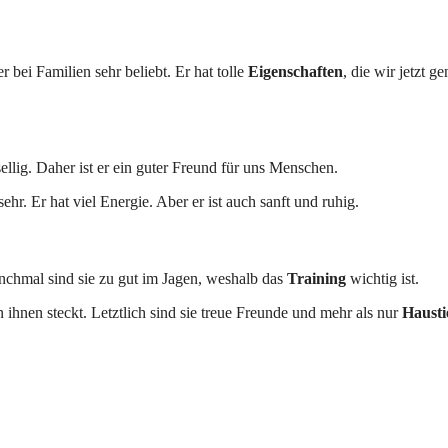
r bei Familien sehr beliebt. Er hat tolle
Eigenschaften
, die wir jetzt g
ellig. Daher ist er ein guter Freund für uns Menschen.
hr. Er hat viel Energie. Aber er ist auch sanft und ruhig.
nchmal sind sie zu gut im Jagen, weshalb das
Training
wichtig ist.
n ihnen steckt. Letztlich sind sie treue Freunde und mehr als nur
Hausti