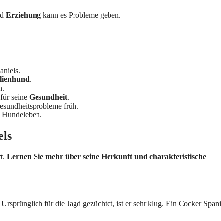
nd
Erziehung
kann es Probleme geben.
aniels.
lienhund
.
n.
 für seine
Gesundheit
.
esundheitsprobleme früh.
es Hundeleben.
els
rt.
Lernen Sie mehr über seine Herkunft und charakteristische
Ursprünglich für die Jagd gezüchtet, ist er sehr klug. Ein Cocker Spani