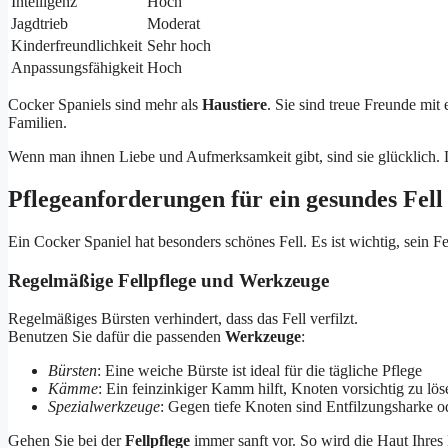
Intelligenz
Hoch
Jagdtrieb
Moderat
Kinderfreundlichkeit
Sehr hoch
Anpassungsfähigkeit
Hoch
Cocker Spaniels sind mehr als
Haustiere
. Sie sind treue Freunde mit
Familien.
Wenn man ihnen Liebe und Aufmerksamkeit gibt, sind sie glücklich.
Pflegeanforderungen für ein gesundes Fell
Ein Cocker Spaniel hat besonders schönes Fell. Es ist wichtig, sein Fe
Regelmäßige Fellpflege und Werkzeuge
Regelmäßiges Bürsten verhindert, dass das Fell verfilzt.
Benutzen Sie dafür die passenden
Werkzeuge
:
Bürsten
: Eine weiche Bürste ist ideal für die tägliche Pflege
Kämme
: Ein feinzinkiger Kamm hilft, Knoten vorsichtig zu lös
Spezialwerkzeuge
: Gegen tiefe Knoten sind Entfilzungsharke 
Gehen Sie bei der
Fellpflege
immer sanft vor. So wird die Haut Ihres 