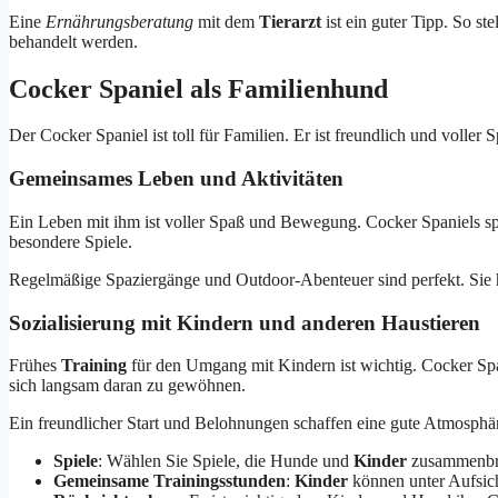
Eine
Ernährungsberatung
mit dem
Tierarzt
ist ein guter Tipp. So ste
behandelt werden.
Cocker Spaniel als Familienhund
Der Cocker Spaniel ist toll für Familien. Er ist freundlich und voller 
Gemeinsames Leben und Aktivitäten
Ein Leben mit ihm ist voller Spaß und Bewegung. Cocker Spaniels sp
besondere Spiele.
Regelmäßige Spaziergänge und Outdoor-Abenteuer sind perfekt. Sie ha
Sozialisierung mit Kindern und anderen Haustieren
Frühes
Training
für den Umgang mit Kindern ist wichtig. Cocker Span
sich langsam daran zu gewöhnen.
Ein freundlicher Start und Belohnungen schaffen eine gute Atmosphä
Spiele
: Wählen Sie Spiele, die Hunde und
Kinder
zusammenbr
Gemeinsame Trainingsstunden
:
Kinder
können unter Aufsich