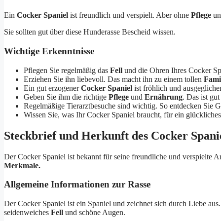
Ein
Cocker Spaniel
ist freundlich und verspielt. Aber ohne
Pflege
u
Sie sollten gut über diese Hunderasse Bescheid wissen.
Wichtige Erkenntnisse
Pflegen Sie regelmäßig das
Fell
und die Ohren Ihres Cocker Sp
Erziehen Sie ihn liebevoll. Das macht ihn zu einem tollen
Fami
Ein gut erzogener
Cocker Spaniel
ist fröhlich und ausgegliche
Geben Sie ihm die richtige
Pflege
und
Ernährung
. Das ist gut
Regelmäßige Tierarztbesuche sind wichtig. So entdecken Sie G
Wissen Sie, was Ihr Cocker Spaniel braucht, für ein glücklich
Steckbrief und Herkunft des Cocker Spani
Der Cocker Spaniel ist bekannt für seine freundliche und verspielte A
Merkmale.
Allgemeine Informationen zur Rasse
Der Cocker Spaniel ist ein Spaniel und zeichnet sich durch Liebe aus. 
seidenweiches
Fell
und schöne Augen.