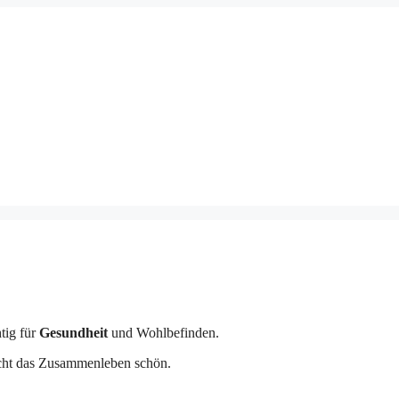
htig für
Gesundheit
und Wohlbefinden.
cht das Zusammenleben schön.