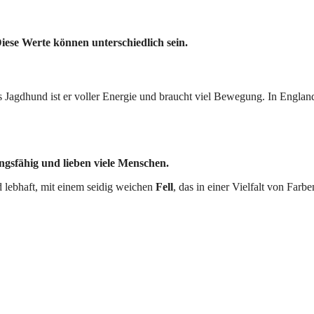
iese Werte können unterschiedlich sein.
 Jagdhund ist er voller Energie und braucht viel Bewegung. In Englan
ngsfähig und lieben viele Menschen.
d lebhaft, mit einem seidig weichen
Fell
, das in einer Vielfalt von Farbe