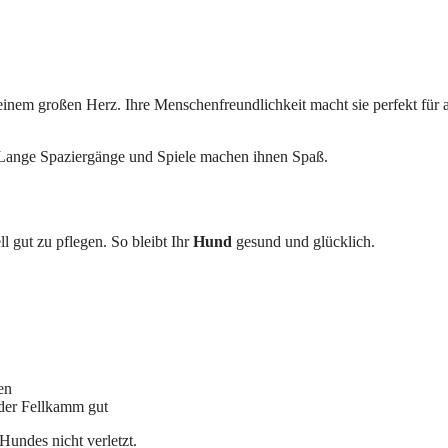
 einem großen Herz. Ihre Menschenfreundlichkeit macht sie perfekt für 
 Lange Spaziergänge und Spiele machen ihnen Spaß.
ll gut zu pflegen. So bleibt Ihr
Hund
gesund und glücklich.
en
oder Fellkamm gut
Hundes nicht verletzt.