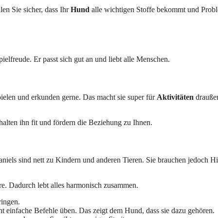
llen Sie sicher, dass Ihr
Hund
alle wichtigen Stoffe bekommt und Prob
Spielfreude. Er passt sich gut an und liebt alle Menschen.
ielen und erkunden gerne. Das macht sie super für
Aktivitäten
drauße
lten ihn fit und fördern die Beziehung zu Ihnen.
iels sind nett zu Kindern und anderen Tieren. Sie brauchen jedoch Hi
re. Dadurch lebt alles harmonisch zusammen.
ingen.
t einfache Befehle üben. Das zeigt dem Hund, dass sie dazu gehören.