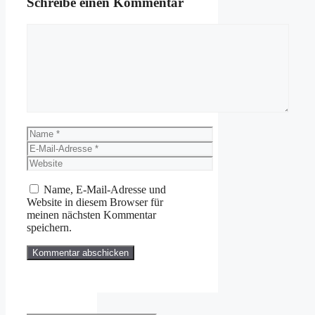
Schreibe einen Kommentar
Kommentar
Name
E-
Mail-
Website
Adresse
Name, E-Mail-Adresse und
Website in diesem Browser für
meinen nächsten Kommentar
speichern.