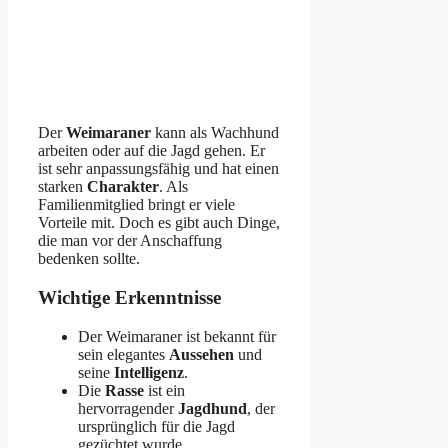
Der
Weimaraner
kann als Wachhund
arbeiten oder auf die Jagd gehen. Er
ist sehr anpassungsfähig und hat einen
starken
Charakter
. Als
Familienmitglied bringt er viele
Vorteile mit. Doch es gibt auch Dinge,
die man vor der Anschaffung
bedenken sollte.
Wichtige Erkenntnisse
Der Weimaraner ist bekannt für
sein elegantes
Aussehen
und
seine
Intelligenz
.
Die
Rasse
ist ein
hervorragender
Jagdhund
, der
ursprünglich für die Jagd
gezüchtet wurde.