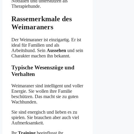
Notfällen und unterstützen als
Therapiehunde.
Rassemerkmale des
Weimaraners
Der Weimaraner ist einzigartig. Er ist
ideal für Familien und als
Arbeitshund. Sein
Aussehen
und sein
Charakter machen ihn bekannt.
Typische Wesenszüge und
Verhalten
Weimaraner sind intelligent und voller
Energie. Sie wollen ihre Familie
beschützen. Das macht sie zu guten
Wachhunden.
Sie sind energisch und lieben es zu
spielen. Sie brauchen aber auch viel
Aufmerksamkeit.
Ihr
Training
beeinflusst ihr