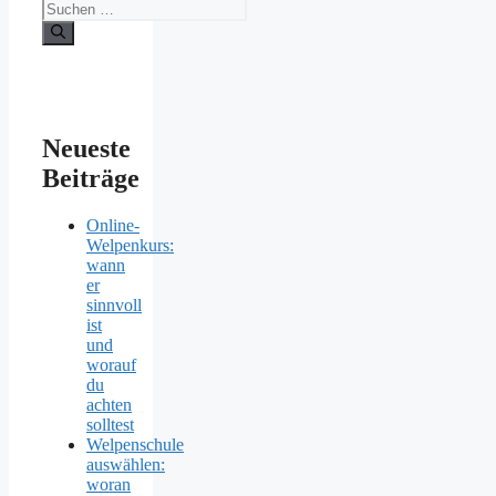
Suchen
nach:
Neueste
Beiträge
Online-
Welpenkurs:
wann
er
sinnvoll
ist
und
worauf
du
achten
solltest
Welpenschule
auswählen:
woran