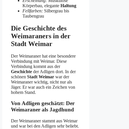
Erscheinung:
Muskulöse
Körperbau, elegante
Haltung
Fellfarben:
Silbergrau bis
Taubengrau
Die Geschichte des
Weimaraners in der
Stadt Weimar
Der Weimaraner hat eine besondere
Verbindung mit Weimar. Diese
Verbindung kommt aus der
Geschichte
der Adligen dort. In der
schönen
Stadt Weimar
war der
Weimaraner wichtig, nicht nur als
Jäger. Er war auch ein Zeichen von
hohem Stand.
Von Adligen geschätzt: Der
Weimaraner als Jagdhund
Der Weimaraner stammt aus Weimar
und war bei den Adligen sehr beliebt.