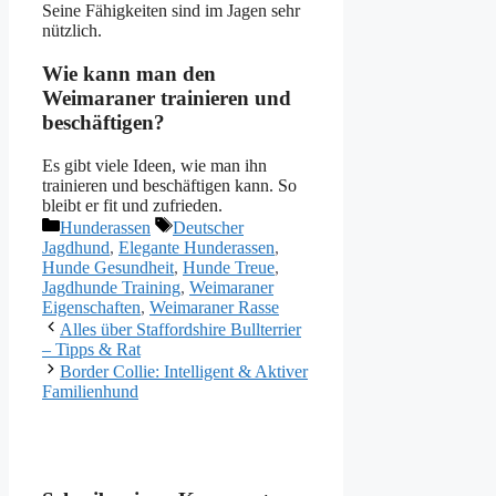
Seine Fähigkeiten sind im Jagen sehr
nützlich.
Wie kann man den
Weimaraner trainieren und
beschäftigen?
Es gibt viele Ideen, wie man ihn
trainieren und beschäftigen kann. So
bleibt er fit und zufrieden.
Kategorien
Schlagwörter
Hunderassen
Deutscher
Jagdhund
,
Elegante Hunderassen
,
Hunde Gesundheit
,
Hunde Treue
,
Jagdhunde Training
,
Weimaraner
Eigenschaften
,
Weimaraner Rasse
Alles über Staffordshire Bullterrier
– Tipps & Rat
Border Collie: Intelligent & Aktiver
Familienhund