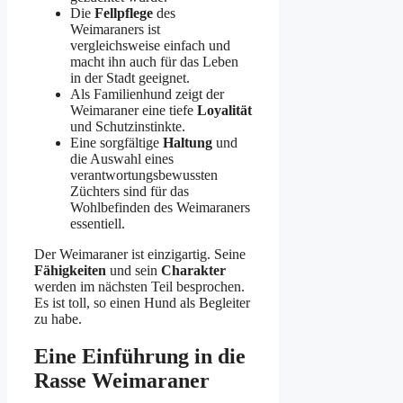
Die
Fellpflege
des
Weimaraners ist
vergleichsweise einfach und
macht ihn auch für das Leben
in der Stadt geeignet.
Als Familienhund zeigt der
Weimaraner eine tiefe
Loyalität
und Schutzinstinkte.
Eine sorgfältige
Haltung
und
die Auswahl eines
verantwortungsbewussten
Züchters sind für das
Wohlbefinden des Weimaraners
essentiell.
Der Weimaraner ist einzigartig. Seine
Fähigkeiten
und sein
Charakter
werden im nächsten Teil besprochen.
Es ist toll, so einen Hund als Begleiter
zu habe.
Eine Einführung in die
Rasse Weimaraner