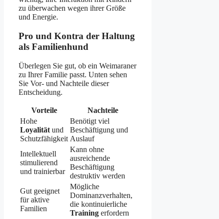
zu überwachen wegen ihrer Größe
und Energie.
Pro und Kontra der Haltung
als Familienhund
Überlegen Sie gut, ob ein Weimaraner
zu Ihrer Familie passt. Unten sehen
Sie Vor- und Nachteile dieser
Entscheidung.
Vorteile
Nachteile
Hohe
Benötigt viel
Loyalität
und
Beschäftigung und
Schutzfähigkeit
Auslauf
Kann ohne
Intellektuell
ausreichende
stimulierend
Beschäftigung
und trainierbar
destruktiv werden
Mögliche
Gut geeignet
Dominanzverhalten,
für aktive
die kontinuierliche
Familien
Training
erfordern