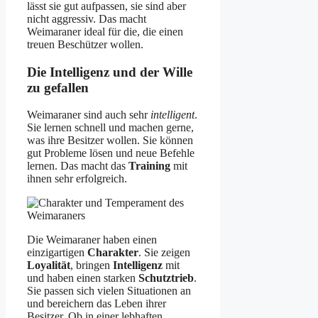
lässt sie gut aufpassen, sie sind aber
nicht aggressiv. Das macht
Weimaraner ideal für die, die einen
treuen Beschützer wollen.
Die Intelligenz und der Wille
zu gefallen
Weimaraner sind auch sehr
intelligent
.
Sie lernen schnell und machen gerne,
was ihre Besitzer wollen. Sie können
gut Probleme lösen und neue Befehle
lernen. Das macht das
Training
mit
ihnen sehr erfolgreich.
Die Weimaraner haben einen
einzigartigen
Charakter
. Sie zeigen
Loyalität
, bringen
Intelligenz
mit
und haben einen starken
Schutztrieb
.
Sie passen sich vielen Situationen an
und bereichern das Leben ihrer
Besitzer. Ob in einer lebhaften