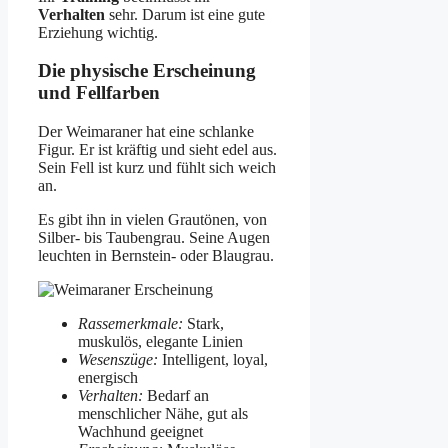
Verhalten
sehr. Darum ist eine gute
Erziehung wichtig.
Die physische Erscheinung
und Fellfarben
Der Weimaraner hat eine schlanke
Figur. Er ist kräftig und sieht edel aus.
Sein Fell ist kurz und fühlt sich weich
an.
Es gibt ihn in vielen Grautönen, von
Silber- bis Taubengrau. Seine Augen
leuchten in Bernstein- oder Blaugrau.
Rassemerkmale:
Stark,
muskulös, elegante Linien
Wesenszüge:
Intelligent, loyal,
energisch
Verhalten:
Bedarf an
menschlicher Nähe, gut als
Wachhund geeignet