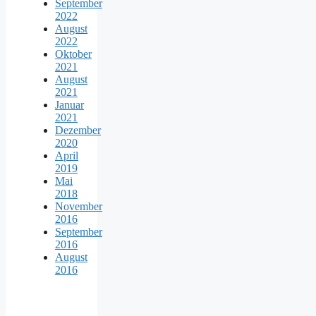
September
2022
August
2022
Oktober
2021
August
2021
Januar
2021
Dezember
2020
April
2019
Mai
2018
November
2016
September
2016
August
2016