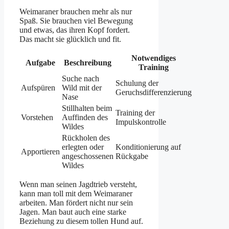
Weimaraner brauchen mehr als nur
Spaß. Sie brauchen viel Bewegung
und etwas, das ihren Kopf fordert.
Das macht sie glücklich und fit.
Notwendiges
Aufgabe
Beschreibung
Training
Suche nach
Schulung der
Aufspüren
Wild mit der
Geruchsdifferenzierung
Nase
Stillhalten beim
Training der
Vorstehen
Auffinden des
Impulskontrolle
Wildes
Rückholen des
erlegten oder
Konditionierung auf
Apportieren
angeschossenen
Rückgabe
Wildes
Wenn man seinen Jagdtrieb versteht,
kann man toll mit dem Weimaraner
arbeiten. Man fördert nicht nur sein
Jagen. Man baut auch eine starke
Beziehung zu diesem tollen Hund auf.