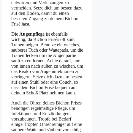
entwirren und Verletzungen zu
vermeiden. Setze dich am besten dazu
auf den Boden, damit du einen
besseren Zugang zu deinem Bichon
Frisé hast.
Die
Augenpflege
ist ebenfalls
wichtig, da Bichon Frisés oft zum
Tränen neigen. Benutze ein weiches,
sauberes Tuch oder Wattepads, um die
Tränenflecken um die Augenpartie
sanft zu entfernen. Achte darauf, nur
von innen nach außen zu wischen, um
das Risiko von Augeninfektionen zu
verringern. Setze dich dazu am besten
auf einen Stuhl oder eine Couch, so
dass dein Bichon Frisé bequem auf
deinem Schoß Platz nehmen kann.
Auch die Ohren deines Bichon Frisés
benötigen regelmäßige Pflege, um
Infektionen und Entzündungen
vorzubeugen. Tropfe bei Bedarf
einige Tropfen Ohrenreiniger auf eine
saubere Watte und säubere vorsichtig