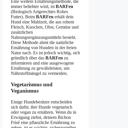
Eine weitere Ernährungsmethode, die
immer beliebter wird, ist
BARFen
(Biologisch Artgerechtes Rohes
Futter). Beim
BARFen
erhält dein
Hund eine Mahlzeit, die aus rohem
Fleisch, Knochen, Obst, Gemüse und
zusätzlichen
Nahrungsergänzungsmitteln besteht.
Diese Methode ahmt die natürliche
Ernährung von Hunden in der freien
Natur nach. Es ist jedoch wichtig, sich
gründlich über das
BARFen
zu
informieren und eine ausgewogene
Ernährung zu gewährleisten, um
Nährstoffmängel zu vermeiden.
Vegetarismus und
Veganismus
Einige Hundebesitzer entscheiden
sich dafür, ihre Hunde vegetarisch
oder vegan zu ernähren. Wenn du in
Erwägung ziehst, deinem Bichon
Frisé eine pflanzliche Ernährung zu
geben, ist es wichtig, sicherzustellen,