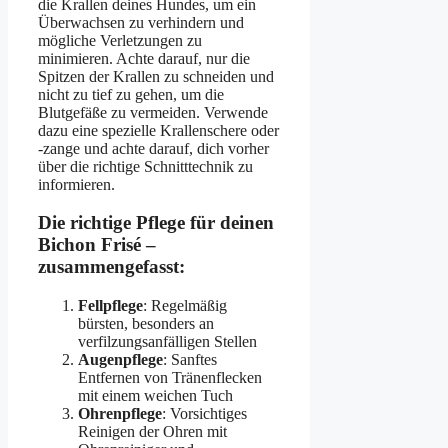
die Krallen deines Hundes, um ein
Überwachsen zu verhindern und
mögliche Verletzungen zu
minimieren. Achte darauf, nur die
Spitzen der Krallen zu schneiden und
nicht zu tief zu gehen, um die
Blutgefäße zu vermeiden. Verwende
dazu eine spezielle Krallenschere oder
-zange und achte darauf, dich vorher
über die richtige Schnitttechnik zu
informieren.
Die richtige Pflege für deinen
Bichon Frisé –
zusammengefasst:
Fellpflege
: Regelmäßig
bürsten, besonders an
verfilzungsanfälligen Stellen
Augenpflege
: Sanftes
Entfernen von Tränenflecken
mit einem weichen Tuch
Ohrenpflege
: Vorsichtiges
Reinigen der Ohren mit