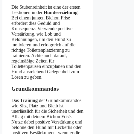
Die Stubenreinheit ist eine der ersten
Lektionen in der
Hundeerziehung
.
Bei einem jungen Bichon Frisé
erfordert dies Geduld und
Konsequenz. Verwende positive
Verstärkung, wie Lob und
Belohnungen, um den Hund zu
motivieren und erfolgreich auf die
richtige Toilettenplatzierung zu
trainieren. Achte auch darauf,
regelmäßige Zeiten für
Toilettenpausen einzuplanen und den
Hund ausreichend Gelegenheit zum
Lösen zu geben.
Grundkommandos
Das
Training
der Grundkommandos
wie Sitz, Platz und Bleib ist
unerlässlich für die Sicherheit und den
Alltag mit deinem Bichon Frisé.
Nutze dabei positive Verstärkung und
belohne den Hund mit Leckerlis oder
positiven Bestärkungen, wenn er die