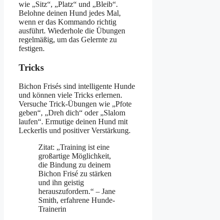
wie „Sitz“, „Platz“ und „Bleib“.
Belohne deinen Hund jedes Mal,
wenn er das Kommando richtig
ausführt. Wiederhole die Übungen
regelmäßig, um das Gelernte zu
festigen.
Tricks
Bichon Frisés sind intelligente Hunde
und können viele Tricks erlernen.
Versuche Trick-Übungen wie „Pfote
geben“, „Dreh dich“ oder „Slalom
laufen“. Ermutige deinen Hund mit
Leckerlis und positiver Verstärkung.
Zitat: „Training ist eine
großartige Möglichkeit,
die Bindung zu deinem
Bichon Frisé zu stärken
und ihn geistig
herauszufordern.“ – Jane
Smith, erfahrene Hunde-
Trainerin