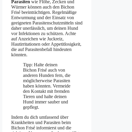
Parasiten
wie Flöhe, Zecken und
Würmer können auch den Bichon
Frisé beeinträchtigen. Regelmäßige
Entwurmung und der Einsatz von
geeigneten Parasitenschutzmitteln sind
daher unerlässlich, um deinen Hund
vor Infektionen zu schützen. Achte
auf Anzeichen wie Juckreiz,
Hautirritationen oder Appetitlosigkeit,
die auf Parasitenbefall hindeuten
könnten.
Tipp: Halte deinen
Bichon Frisé auch von
anderen Hunden fern, die
möglicherweise Parasiten
haben könnten. Vermeide
den Kontakt mit fremden
Tieren und halte deinen
Hund immer sauber und
gepflegt.
Indem du dich umfassend über
Krankheiten und Parasiten beim
Bichon Frisé informierst und die