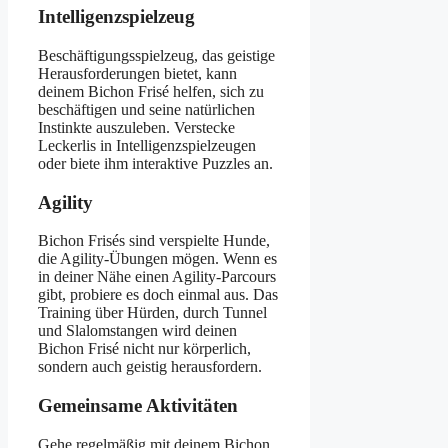
Intelligenzspielzeug
Beschäftigungsspielzeug, das geistige
Herausforderungen bietet, kann
deinem Bichon Frisé helfen, sich zu
beschäftigen und seine natürlichen
Instinkte auszuleben. Verstecke
Leckerlis in Intelligenzspielzeugen
oder biete ihm interaktive Puzzles an.
Agility
Bichon Frisés sind verspielte Hunde,
die Agility-Übungen mögen. Wenn es
in deiner Nähe einen Agility-Parcours
gibt, probiere es doch einmal aus. Das
Training über Hürden, durch Tunnel
und Slalomstangen wird deinen
Bichon Frisé nicht nur körperlich,
sondern auch geistig herausfordern.
Gemeinsame Aktivitäten
Gehe regelmäßig mit deinem Bichon