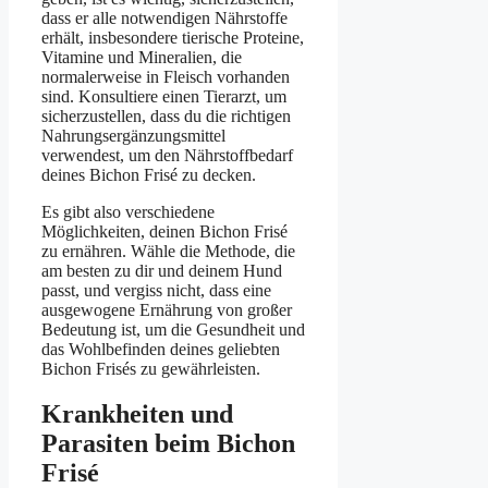
dass er alle notwendigen Nährstoffe
erhält, insbesondere tierische Proteine,
Vitamine und Mineralien, die
normalerweise in Fleisch vorhanden
sind. Konsultiere einen Tierarzt, um
sicherzustellen, dass du die richtigen
Nahrungsergänzungsmittel
verwendest, um den Nährstoffbedarf
deines Bichon Frisé zu decken.
Es gibt also verschiedene
Möglichkeiten, deinen Bichon Frisé
zu ernähren. Wähle die Methode, die
am besten zu dir und deinem Hund
passt, und vergiss nicht, dass eine
ausgewogene Ernährung von großer
Bedeutung ist, um die Gesundheit und
das Wohlbefinden deines geliebten
Bichon Frisés zu gewährleisten.
Krankheiten und
Parasiten beim Bichon
Frisé