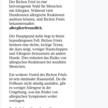
Der Bichon Frisé ist eine
hervorragende Wahl für Menschen
mit Allergien. Während viele
Hunderassen allergische Reaktionen
auslösen können, sind Bichon Frisés
bekanntermaßen
allergikerfreundlich
.
Der Hauptgrund dafür liegt in ihrem
hypoallergenen Fell. Bichon Frisés
besitzen eine dichte, lockige Textur,
die dazu neigt, weniger Hautschuppen
und Allergene freizusetzen als andere
Hunde. Dies reduziert das Risiko von
allergischen Reaktionen bei sensiblen
Menschen.
Ein weiterer Vorteil des Bichon Frisés
ist sein minimaler Haarausfall. Da die
Fellhaare nicht ständig ausfallen, gibt
es weniger Allergene in der
Umgebung, was das Risiko von
allergischen Symptomen weiter
verringert.