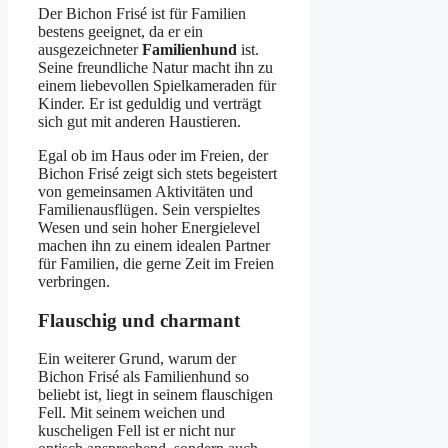
Der Bichon Frisé ist für Familien
bestens geeignet, da er ein
ausgezeichneter
Familienhund
ist.
Seine freundliche Natur macht ihn zu
einem liebevollen Spielkameraden für
Kinder. Er ist geduldig und verträgt
sich gut mit anderen Haustieren.
Egal ob im Haus oder im Freien, der
Bichon Frisé zeigt sich stets begeistert
von gemeinsamen Aktivitäten und
Familienausflügen. Sein verspieltes
Wesen und sein hoher Energielevel
machen ihn zu einem idealen Partner
für Familien, die gerne Zeit im Freien
verbringen.
Flauschig und charmant
Ein weiterer Grund, warum der
Bichon Frisé als Familienhund so
beliebt ist, liegt in seinem flauschigen
Fell. Mit seinem weichen und
kuscheligen Fell ist er nicht nur