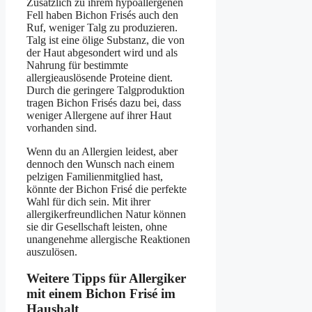
Zusätzlich zu ihrem hypoallergenen
Fell haben Bichon Frisés auch den
Ruf, weniger Talg zu produzieren.
Talg ist eine ölige Substanz, die von
der Haut abgesondert wird und als
Nahrung für bestimmte
allergieauslösende Proteine dient.
Durch die geringere Talgproduktion
tragen Bichon Frisés dazu bei, dass
weniger Allergene auf ihrer Haut
vorhanden sind.
Wenn du an Allergien leidest, aber
dennoch den Wunsch nach einem
pelzigen Familienmitglied hast,
könnte der Bichon Frisé die perfekte
Wahl für dich sein. Mit ihrer
allergikerfreundlichen Natur können
sie dir Gesellschaft leisten, ohne
unangenehme allergische Reaktionen
auszulösen.
Weitere Tipps für Allergiker
mit einem Bichon Frisé im
Haushalt