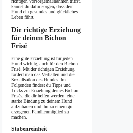
richtigen Vorsorgemaßnahmen triffst,
kannst du dafür sorgen, dass dein
Hund ein gesundes und glückliches
Leben führt.
Die richtige Erziehung
für deinen Bichon
Frisé
Eine gute Erziehung ist für jeden
Hund wichtig, auch für den Bichon
Frisé. Mit der richtigen Erziehung
fördert man das Verhalten und die
Sozialisation des Hundes. Im
Folgenden findest du Tipps und
Tricks zur Erziehung deines Bichon
Frisés, die dir helfen werden, eine
starke Bindung zu deinem Hund
aufzubauen und ihn zu einem gut
erzogenen Familienmitglied zu
machen.
Stubenreinheit