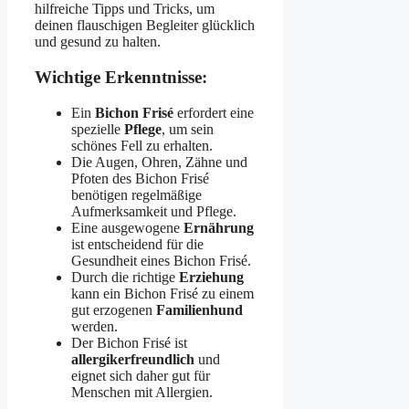
hilfreiche Tipps und Tricks, um
deinen flauschigen Begleiter glücklich
und gesund zu halten.
Wichtige Erkenntnisse:
Ein
Bichon Frisé
erfordert eine
spezielle
Pflege
, um sein
schönes Fell zu erhalten.
Die Augen, Ohren, Zähne und
Pfoten des Bichon Frisé
benötigen regelmäßige
Aufmerksamkeit und Pflege.
Eine ausgewogene
Ernährung
ist entscheidend für die
Gesundheit eines Bichon Frisé.
Durch die richtige
Erziehung
kann ein Bichon Frisé zu einem
gut erzogenen
Familienhund
werden.
Der Bichon Frisé ist
allergikerfreundlich
und
eignet sich daher gut für
Menschen mit Allergien.