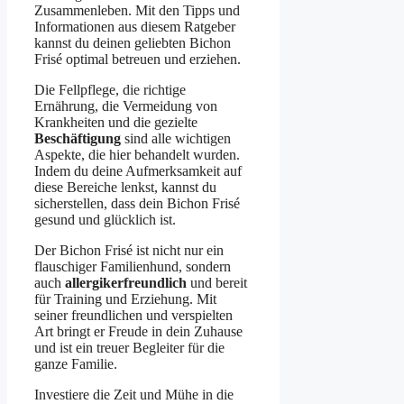
Zusammenleben. Mit den Tipps und
Informationen aus diesem Ratgeber
kannst du deinen geliebten Bichon
Frisé optimal betreuen und erziehen.
Die Fellpflege, die richtige
Ernährung, die Vermeidung von
Krankheiten und die gezielte
Beschäftigung
sind alle wichtigen
Aspekte, die hier behandelt wurden.
Indem du deine Aufmerksamkeit auf
diese Bereiche lenkst, kannst du
sicherstellen, dass dein Bichon Frisé
gesund und glücklich ist.
Der Bichon Frisé ist nicht nur ein
flauschiger Familienhund, sondern
auch
allergikerfreundlich
und bereit
für Training und Erziehung. Mit
seiner freundlichen und verspielten
Art bringt er Freude in dein Zuhause
und ist ein treuer Begleiter für die
ganze Familie.
Investiere die Zeit und Mühe in die