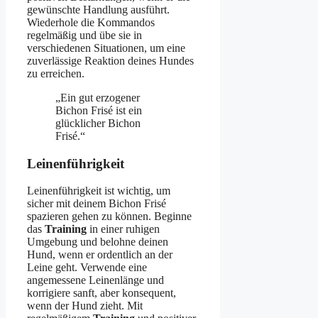
gewünschte Handlung ausführt.
Wiederhole die Kommandos
regelmäßig und übe sie in
verschiedenen Situationen, um eine
zuverlässige Reaktion deines Hundes
zu erreichen.
„Ein gut erzogener
Bichon Frisé ist ein
glücklicher Bichon
Frisé.“
Leinenführigkeit
Leinenführigkeit ist wichtig, um
sicher mit deinem Bichon Frisé
spazieren gehen zu können. Beginne
das
Training
in einer ruhigen
Umgebung und belohne deinen
Hund, wenn er ordentlich an der
Leine geht. Verwende eine
angemessene Leinenlänge und
korrigiere sanft, aber konsequent,
wenn der Hund zieht. Mit