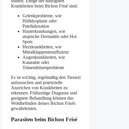
solltest. Einige der häufigsten
Krankheiten beim Bichon Frisé sind:
Gelenkprobleme, wie
Hüftdysplasie oder
Patellaluxation
Hauterkrankungen, wie
atopische Dermatitis oder Hot
Spots
Herzkrankheiten, wie
Mitralklappeninsuffizienz
Augenkrankheiten, wie
Katarakte oder
Tränendrüsenprobleme
Es ist wichtig, regelmäßig den Tierarzt
aufzusuchen und potenzielle
Anzeichen von Krankheiten zu
erkennen. Frühzeitige Diagnose und
geeignete Behandlung können das
Wohlbefinden deines Bichon Frisés
gewährleisten.
Parasiten beim Bichon Frisé