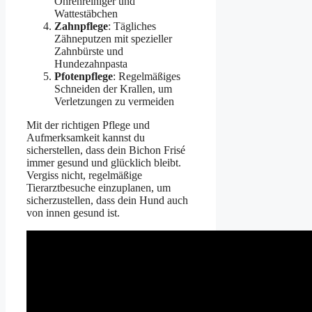
Ohrenreiniger und
Wattestäbchen
Zahnpflege
: Tägliches
Zähneputzen mit spezieller
Zahnbürste und
Hundezahnpasta
Pfotenpflege
: Regelmäßiges
Schneiden der Krallen, um
Verletzungen zu vermeiden
Mit der richtigen Pflege und
Aufmerksamkeit kannst du
sicherstellen, dass dein Bichon Frisé
immer gesund und glücklich bleibt.
Vergiss nicht, regelmäßige
Tierarztbesuche einzuplanen, um
sicherzustellen, dass dein Hund auch
von innen gesund ist.