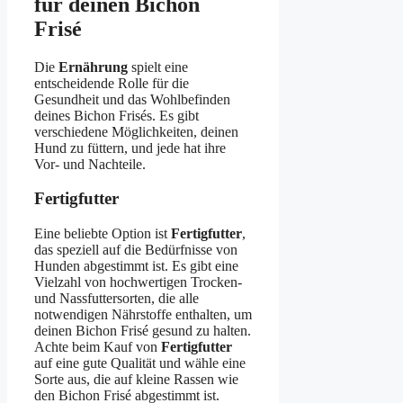
für deinen Bichon
Frisé
Die
Ernährung
spielt eine
entscheidende Rolle für die
Gesundheit und das Wohlbefinden
deines Bichon Frisés. Es gibt
verschiedene Möglichkeiten, deinen
Hund zu füttern, und jede hat ihre
Vor- und Nachteile.
Fertigfutter
Eine beliebte Option ist
Fertigfutter
,
das speziell auf die Bedürfnisse von
Hunden abgestimmt ist. Es gibt eine
Vielzahl von hochwertigen Trocken-
und Nassfuttersorten, die alle
notwendigen Nährstoffe enthalten, um
deinen Bichon Frisé gesund zu halten.
Achte beim Kauf von
Fertigfutter
auf eine gute Qualität und wähle eine
Sorte aus, die auf kleine Rassen wie
den Bichon Frisé abgestimmt ist.