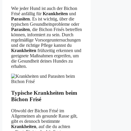
Wie jeder Hund ist auch der Bichon
Frisé anfällig für
Krankheiten
und
Parasiten
. Es ist wichtig, über die
typischen Gesundheitsprobleme oder
Parasiten
, die Bichon Frisés betreffen
können, informiert zu sein. Durch
regelmäßige Vorsorgeuntersuchungen
und die richtige Pflege kannst du
Krankheiten
frühzeitig erkennen und
geeignete Maßnahmen ergreifen, um
die Gesundheit deines Hundes zu
erhalten.
Typische Krankheiten beim
Bichon Frisé
Obwohl der Bichon Frisé im
Allgemeinen als gesunde Rasse gilt,
gibt es dennoch bestimmte
Krankheiten
, auf die du achten