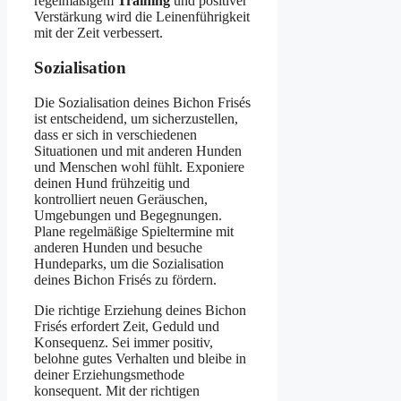
regelmäßigem
Training
und positiver
Verstärkung wird die Leinenführigkeit
mit der Zeit verbessert.
Sozialisation
Die Sozialisation deines Bichon Frisés
ist entscheidend, um sicherzustellen,
dass er sich in verschiedenen
Situationen und mit anderen Hunden
und Menschen wohl fühlt. Exponiere
deinen Hund frühzeitig und
kontrolliert neuen Geräuschen,
Umgebungen und Begegnungen.
Plane regelmäßige Spieltermine mit
anderen Hunden und besuche
Hundeparks, um die Sozialisation
deines Bichon Frisés zu fördern.
Die richtige Erziehung deines Bichon
Frisés erfordert Zeit, Geduld und
Konsequenz. Sei immer positiv,
belohne gutes Verhalten und bleibe in
deiner Erziehungsmethode
konsequent. Mit der richtigen