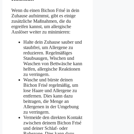
Wenn du einen Bichon Frisé in dein
Zuhause aufnimmst, gibt es einige
zusätzliche Maßnahmen, die du
ergreifen kannst, um allergische
Auslöser weiter zu minimieren:
Halte dein Zuhause sauber und
staubfrei, um Allergene zu
reduzieren. Regelmäßiges
Staubsaugen, Wischen und
Waschen von Bettwäsche kann
helfen, allergische Reaktionen
zu verringern.
Wasche und bürste deinen
Bichon Frisé regelmäßig, um
lose Haare und Allergene zu
entfernen. Dies kann dazu
beitragen, die Menge an
Allergenen in der Umgebung
zu verringern.
Vermeide den direkten Kontakt
zwischen deinem Bichon Frisé
und deiner Schlaf- oder
Ruhezone. Dies kann dazu