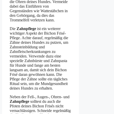
die Ohren deines Hundes. Vermeide
dabei das Einführen von
Gegenständen wie Wattestäbchen in
den Gehörgang, da dies das
Trommelfell verletzen kann.
Die
Zahnpflege
ist ein weiterer
wichtiger Aspekt der Bichon Frisé-
Pflege. Achte darauf, regelmäßig die
Zähne deines Hundes zu putzen, um
Zahnsteinbildung und
Zahnfleischerkrankungen zu
vermeiden. Verwende dazu eine
spezielle Zahnbürste und Zahnpasta
für Hunde und fange am besten
langsam an, damit sich dein Bichon
Frisé daran gewöhnen kann. Die
Pflege der Zähne sollte ein tägliches
Ritual sein, um die Mundgesundheit
deines Hundes zu erhalten.
Neben der Fell-, Augen-, Ohren- und
Zahnpflege
solltest du auch die
Pfoten deines Bichon Frisés nicht
vernachlässigen. Schneide regelmäßig