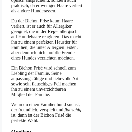
optisch ansprechend, sondern auch
praktisch, da er weniger Haare verliert
als andere Hunderassen.
Da der Bichon Frisé kaum Haare
verliert, ist er auch für Allergiker
geeignet, die in der Regel allergisch
auf Hundehaare reagieren. Das macht
ihn zu einem perfekten Haustier für
Familien, die unter Allergien leiden,
aber dennoch nicht auf die Freude
eines Hundes verzichten möchten.
Ein Bichon Frisé wird schnell zum
Liebling der Familie. Seine
anpassungsfähige und liebevolle Art
sowie sein flauschiges Fell machen
ihn zu einem unverzichtbaren
Mitglied der Familie.
Wenn du einen Familienhund suchst,
der freundlich, verspielt und
flauschig
ist, dann ist der Bichon Frisé die
perfekte Wahl.
Quellen: