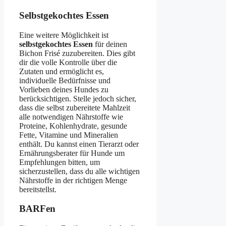
Selbstgekochtes Essen
Eine weitere Möglichkeit ist
selbstgekochtes Essen
für deinen
Bichon Frisé zuzubereiten. Dies gibt
dir die volle Kontrolle über die
Zutaten und ermöglicht es,
individuelle Bedürfnisse und
Vorlieben deines Hundes zu
berücksichtigen. Stelle jedoch sicher,
dass die selbst zubereitete Mahlzeit
alle notwendigen Nährstoffe wie
Proteine, Kohlenhydrate, gesunde
Fette, Vitamine und Mineralien
enthält. Du kannst einen Tierarzt oder
Ernährungsberater für Hunde um
Empfehlungen bitten, um
sicherzustellen, dass du alle wichtigen
Nährstoffe in der richtigen Menge
bereitstellst.
BARFen