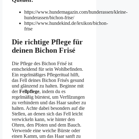
https://www.hundemagazin.com/hunderassen/kleine-
hunderassen/bichon-frise/
https://www.hundekind.de/lexikon/bichon-
frise
Die richtige Pflege für
deinen Bichon Frisé
Die Pflege des Bichon Frisé ist
entscheidend für sein Wohlbefinden.
Ein regelmäßiges Pflegeritual hilft,
das Fell deines Bichon Frisés gesund
und glänzend zu halten. Beginne mit
der
Fellpflege
, indem du es
regelmäßig bürstest, um Verfilzungen
zu verhindern und das Haar sauber zu
halten. Achte dabei besonders auf die
Stellen, an denen sich das Fell leicht
verwickeln kann, wie hinter den
Ohren, den Pfoten und dem Bauch.
Verwende eine weiche Bürste oder
einen Kamm, um das Haar sanft zu